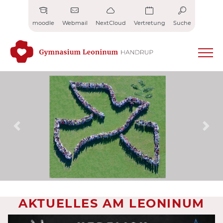
Zum
Inhalt
moodle
Webmail
NextCloud
Vertretung
Suche
springen
Previous
Nex
AKTUELLES AM LEONINUM