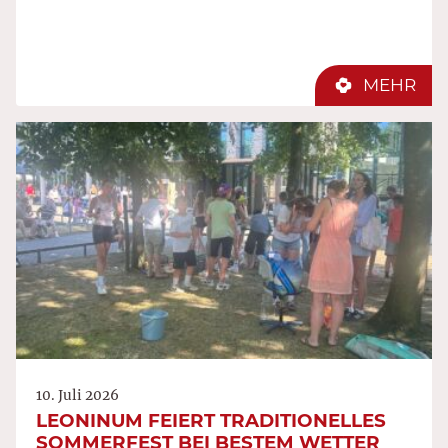
MEHR
10. Juli 2026
LEONINUM FEIERT TRADITIONELLES
SOMMERFEST BEI BESTEM WETTER