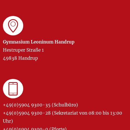
Gymnasium Leoninum Handrup
Hestruper Straße 1
49838 Handrup
+49(0)5904 9300-35 (Schulbüro)
+49(0)5904 9300-28 (Sekretariat von 08:00 bis 13:00
Uhr)
+49(0)5904 9300-0 (Pforte)