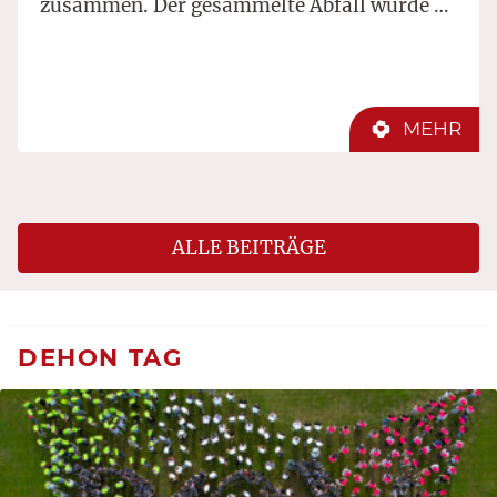
zusammen. Der gesammelte Abfall wurde …
MEHR
ALLE BEITRÄGE
DEHON TAG