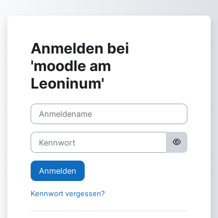
Zum Hauptinhalt
Anmelden bei
'moodle am
Leoninum'
Anmeldename
Kennwort
Anmelden
Kennwort vergessen?