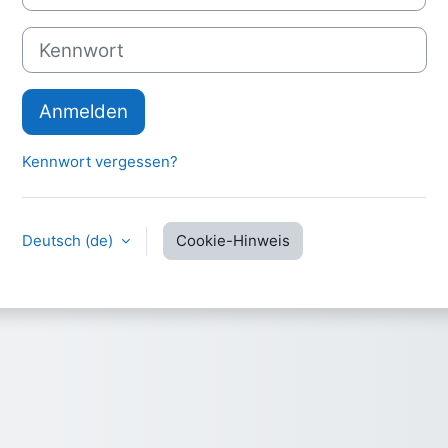
Kennwort
Anmelden
Kennwort vergessen?
Deutsch ‎(de)‎
Cookie-Hinweis