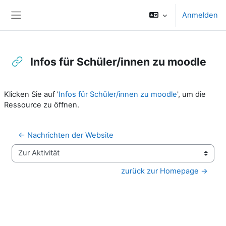
Zum Hauptinhalt
Anmelden
Website-Übersicht
Infos für Schüler/innen zu moodle
Abschlussbedingungen
Klicken Sie auf '
Infos für Schüler/innen zu moodle
', um die
Ressource zu öffnen.
← Nachrichten der Website
Zur Aktivität
zurück zur Homepage →