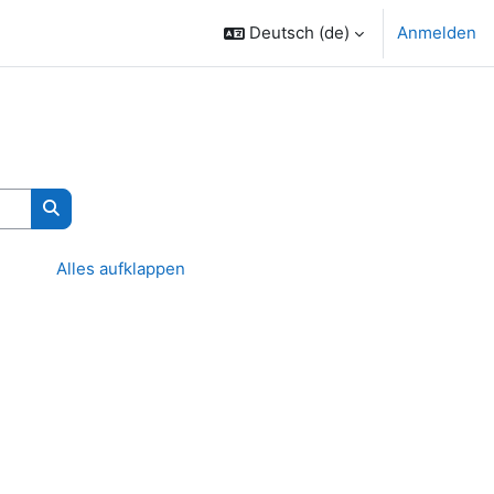
Deutsch ‎(de)‎
Anmelden
Kurse suchen
Alles aufklappen