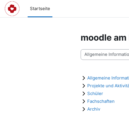
Zum Hauptinhalt
Startseite
moodle am
Kursbereiche
Allgemeine Informat
Projekte und Aktivit
Schüler
Fachschaften
Archiv