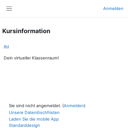
Zum Hauptinhalt
Anmelden
Website-Übersicht
Kursinformation
8d
Dein virtueller Klassenraum!
Sie sind nicht angemeldet. (
Anmelden
)
Unsere Datenlöschfristen
Laden Sie die mobile App
Standarddesign