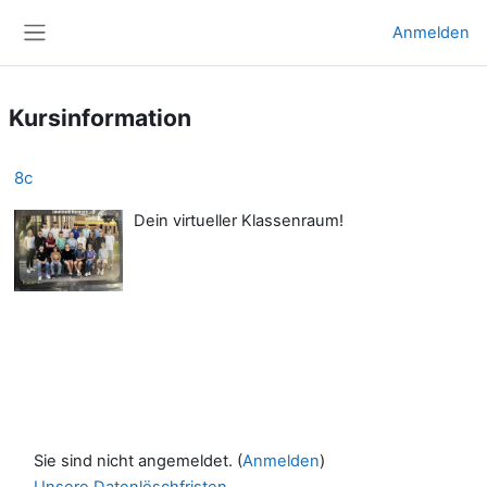
Zum Hauptinhalt
Anmelden
Website-Übersicht
Kursinformation
8c
Dein virtueller Klassenraum!
Sie sind nicht angemeldet. (
Anmelden
)