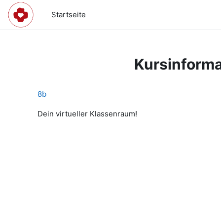
Zum Hauptinhalt
Startseite
Kursinforma
8b
Dein virtueller Klassenraum!