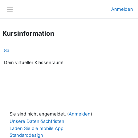
Zum Hauptinhalt
Anmelden
Website-Übersicht
Kursinformation
8a
Dein virtueller Klassenraum!
Sie sind nicht angemeldet. (
Anmelden
)
Unsere Datenlöschfristen
Laden Sie die mobile App
Standarddesign