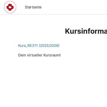
Zum Hauptinhalt
Startseite
Kursinforma
Kurs_RE311 (2025/2026)
Dein virtueller Kursraum!