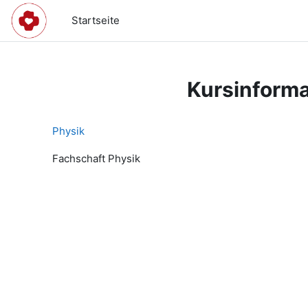
Zum Hauptinhalt
Startseite
Kursinforma
Physik
Fachschaft Physik