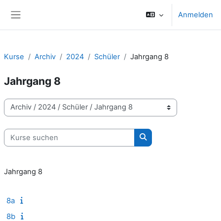
Zum Hauptinhalt
Anmelden
Website-Übersicht
Kurse
Archiv
2024
Schüler
Jahrgang 8
Jahrgang 8
Kursbereiche
Kurse suchen
Kurse suchen
Jahrgang 8
8a
8b