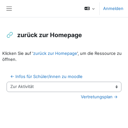
Zum Hauptinhalt
Anmelden
Website-Übersicht
zurück zur Homepage
Abschlussbedingungen
Klicken Sie auf '
zurück zur Homepage
', um die Ressource zu
öffnen.
← Infos für Schüler/innen zu moodle
Zur Aktivität
Vertretungsplan →