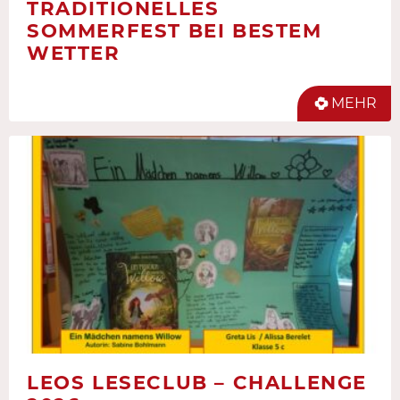
TRADITIONELLES
SOMMERFEST BEI BESTEM
WETTER
MEHR
LEOS LESECLUB – CHALLENGE