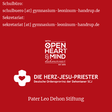
Schulbüro:
schulbuero [at] gymnasium-leoninum-handrup.de
Sekretariat:
sekretariat [at] gymnasium-leoninum-handrup.de
Pater Leo Dehon Stiftung