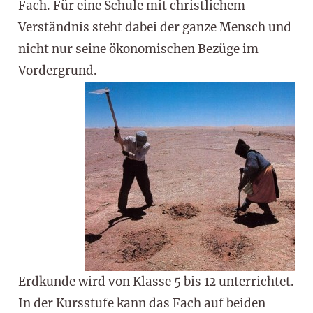
Fach. Für eine Schule mit christlichem
Verständnis steht dabei der ganze Mensch und
nicht nur seine ökonomischen Bezüge im
Vordergrund.
Erdkunde wird von Klasse 5 bis 12 unterrichtet.
In der Kursstufe kann das Fach auf beiden