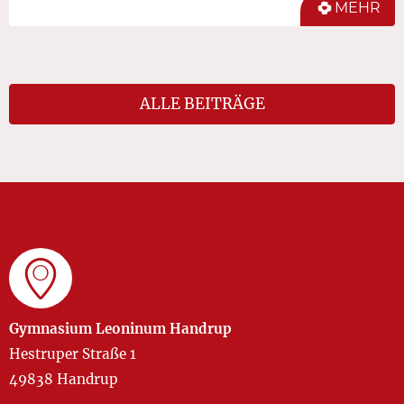
MEHR
ALLE BEITRÄGE
Gymnasium Leoninum Handrup
Hestruper Straße 1
49838 Handrup