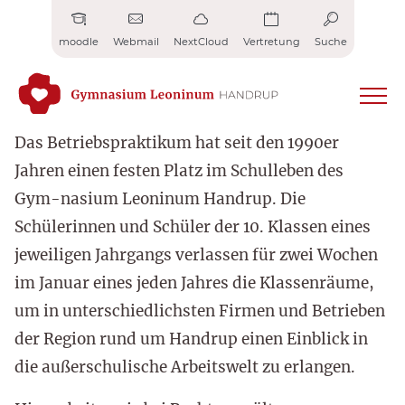
Zum
Inhalt
moodle
Webmail
NextCloud
Vertretung
Suche
springen
Das Betriebspraktikum hat seit den 1990er
Jahren einen festen Platz im Schulleben des
Gym-nasium Leoninum Handrup. Die
Schülerinnen und Schüler der 10. Klassen eines
jeweiligen Jahrgangs verlassen für zwei Wochen
im Januar eines jeden Jahres die Klassenräume,
um in unterschiedlichsten Firmen und Betrieben
der Region rund um Handrup einen Einblick in
die außerschulische Arbeitswelt zu erlangen.