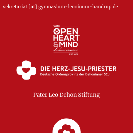
sekretariat [at] gymnasium-leoninum-handrup.de
Pater Leo Dehon Stiftung