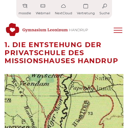
Zum
Inhalt
moodle
Webmail
NextCloud
Vertretung
Suche
springen
1. DIE ENTSTEHUNG DER
PRIVATSCHULE DES
MISSIONSHAUSES HANDRUP