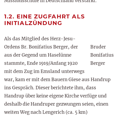
Missionsschule in Deutschland verstärkt.
1.2. EINE ZUGFAHRT ALS
INITIALZÜNDUNG
Als das Mitglied des Herz-Jesu-
Ordens Br. Bonifatius Berger, der
Bruder
aus der Gegend um Haselünne
Bonifatius
stammte, Ende 1919/Anfang 1920
Berger
mit dem Zug im Emsland unterwegs
war, kam er mit dem Bauern Giese aus Handrup
ins Gespräch. Dieser berichtete ihm, dass
Handrup über keine eigene Kirche verfüge und
deshalb die Handruper gezwungen seien, einen
weiten Weg nach Lengerich (ca. 5 km)