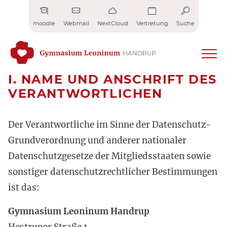
Zum
Inhalt
moodle
Webmail
NextCloud
Vertretung
Suche
springen
I. NAME UND ANSCHRIFT DES
VERANTWORTLICHEN
Der Verantwortliche im Sinne der Datenschutz-
Grundverordnung und anderer nationaler
Datenschutzgesetze der Mitgliedsstaaten sowie
sonstiger datenschutzrechtlicher Bestimmungen
ist das:
Gymnasium Leoninum Handrup
Hestruper Straße 1