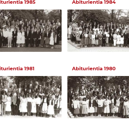
turientia 1985
Abiturientia 1984
turientia 1981
Abiturientia 1980