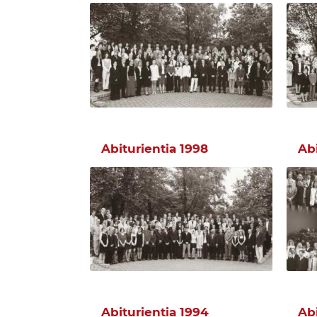
Abiturientia 1998
Abi
Abiturientia 1994
Abi