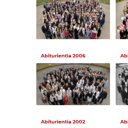
Abiturientia 2006
Abi
Abiturientia 2002
Abi