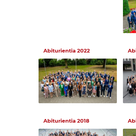
Abiturientia 2022
Abi
Abiturientia 2018
Abi