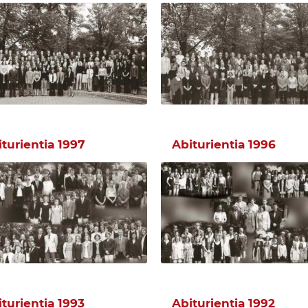
turientia 1997
Abiturientia 1996
turientia 1993
Abiturientia 1992