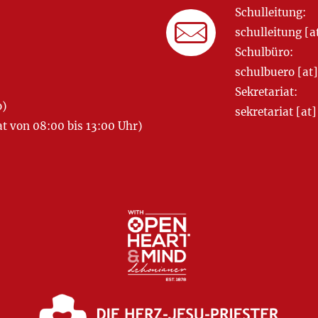
Schulleitung:
schulleitung 
Schulbüro:
schulbuero [a
Sekretariat:
o)
sekretariat [
 von 08:00 bis 13:00 Uhr)