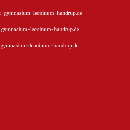
[at] gymnasium-leoninum-handrup.de
t] gymnasium-leoninum-handrup.de
at] gymnasium-leoninum-handrup.de