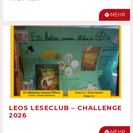
MEHR
LEOS LESECLUB – CHALLENGE
2026
MEHR