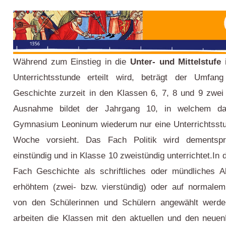
Während zum Einstieg in die
Unter- und Mittelstufe
Unterrichtsstunde erteilt wird, beträgt der Umfang
Geschichte zurzeit in den Klassen 6, 7, 8 und 9 zwe
Ausnahme bildet der Jahrgang 10, in welchem da
Gymnasium Leoninum wiederum nur eine Unterrichtsstu
Woche vorsieht.
Das Fach Politik wird dementsp
einstündig und in Klasse 10 zweistündig unterrichtet.
In 
Fach Geschichte als schriftliches oder mündliches Ab
erhöhtem (zwei- bzw. vierstündig) oder auf normalem
von den Schülerinnen und Schülern angewählt werde
arbeiten die Klassen mit den aktuellen und den neue