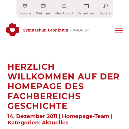
Zum
Inhalt
moodle
Webmail
NextCloud
Vertretung
Suche
springen
HERZLICH
WILLKOMMEN AUF DER
HOMEPAGE DES
FACHBEREICHS
GESCHICHTE
14. Dezember 2011 | Homepage-Team |
Kategorien:
Aktuelles