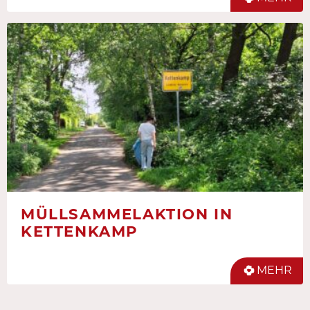
MÜLLSAMMELAKTION IN
KETTENKAMP
MEHR