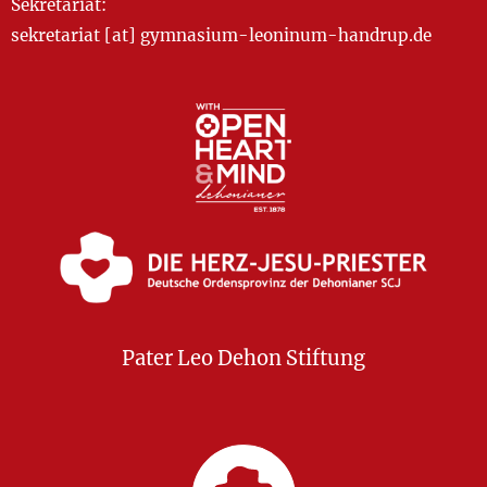
Sekretariat:
sekretariat [at] gymnasium-leoninum-handrup.de
Pater Leo Dehon Stiftung