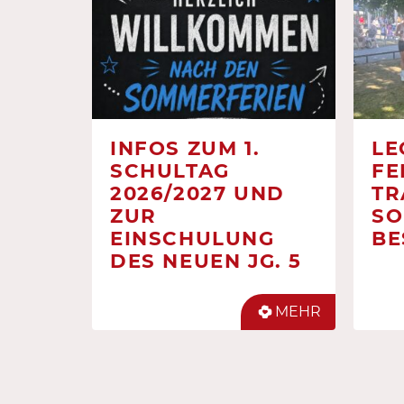
INFOS ZUM 1.
LE
SCHULTAG
FE
2026/2027 UND
TR
ZUR
SO
EINSCHULUNG
BE
DES NEUEN JG. 5
MEHR