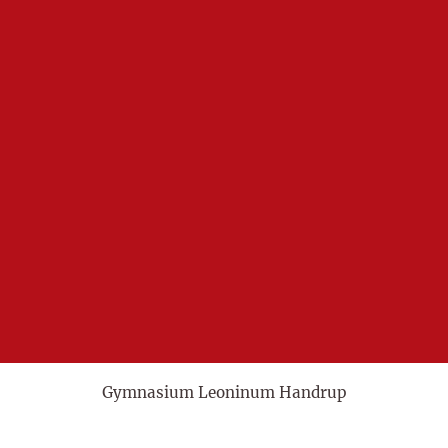
Gymnasium Leoninum Handrup