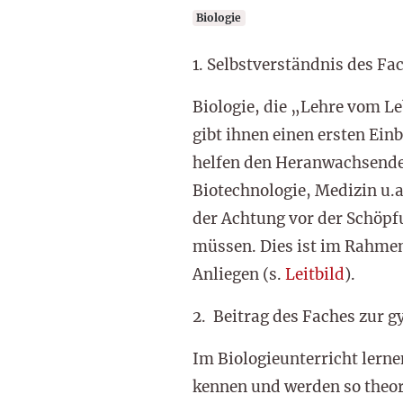
Biologie
1. Selbstverständnis des Fa
Biologie, die „Lehre vom Le
gibt ihnen einen ersten Ei
helfen den Heranwachsende
Biotechnologie, Medizin u.a
der Achtung vor der Schöp
müssen. Dies ist im Rahmen
Anliegen (s.
Leitbild
).
2. Beitrag des Faches zur 
Im Biologieunterricht lern
kennen und werden so theore