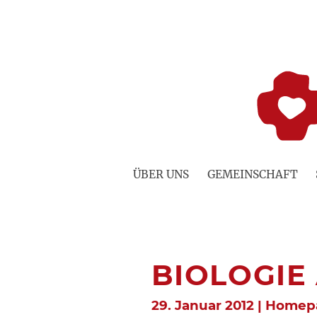
Zum
Inhalt
springen
ÜBER UNS
GEMEINSCHAFT
BIOLOGIE
29. Januar 2012 | Home