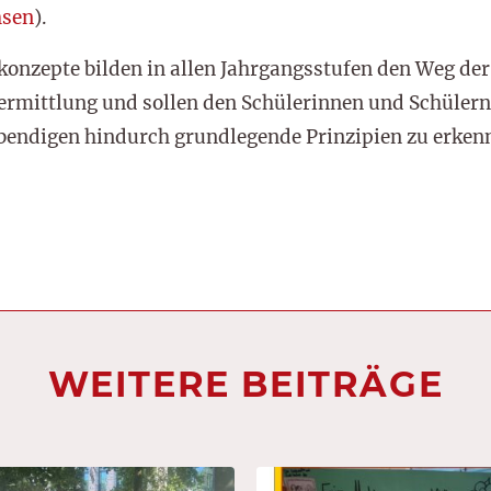
hsen
).
skonzepte bilden in allen Jahrgangsstufen den Weg d
rmittlung und sollen den Schülerinnen und Schülern 
bendigen hindurch grundlegende Prinzipien zu erken
WEITERE BEITRÄGE