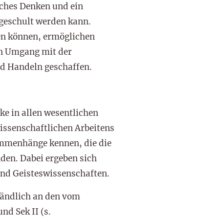
ches Denken und ein
 geschult werden kann.
en können, ermöglichen
en Umgang mit der
nd Handeln geschaffen.
ke in allen wesentlichen
issenschaftlichen Arbeitens
sammenhänge kennen, die die
den. Dabei ergeben sich
nd Geisteswissenschaften.
tändlich an den vom
d Sek II (s.