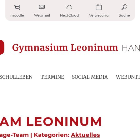
moodle
Webmail
NextCloud
Vertretung
Suche
SCHULLEBEN
TERMINE
SOCIAL MEDIA
WEBUNTI
 AM LEONINUM
page-Team | Kategorien:
Aktuelles