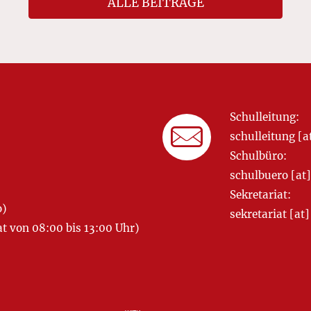
ALLE BEITRÄGE
Schulleitung:
schulleitung 
Schulbüro:
schulbuero [a
Sekretariat:
o)
sekretariat [
 von 08:00 bis 13:00 Uhr)