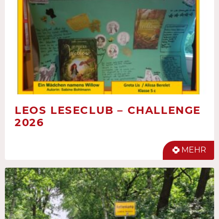
LEOS LESECLUB – CHALLENGE
2026
MEHR