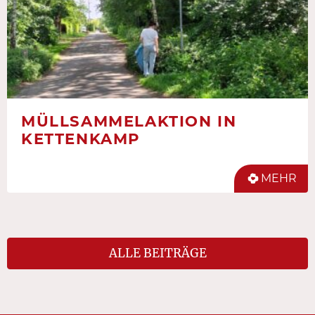
MÜLLSAMMELAKTION IN
KETTENKAMP
MEHR
ALLE BEITRÄGE