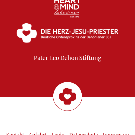
Pater Leo Dehon Stiftung
Kontakt
Anfahrt
Login
Datenschutz
Impressum