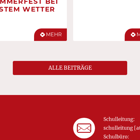
MMERFEST BEI
STEM WETTER
MEHR
ALLE BEITRÄGE
Schulleitung:
schulleitung 
Schulbüro: