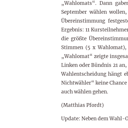
„Wahlomats“. Dann gaben 
September wählen wollen, 
Übereinstimmung festgest
Ergebnis: 11 Kursteilnehme
die größte Übereinstimmu
Stimmen (5 x Wahlomat),
„Wahlomat“ zeigte insgesa
Linken oder Bündnis 21 an, 
Wahlentscheidung hängt ebe
Nichtwähler“ keine Chance 
auch wählen gehen.
(Matthias Pfordt)
Update: Neben dem Wahl-O-