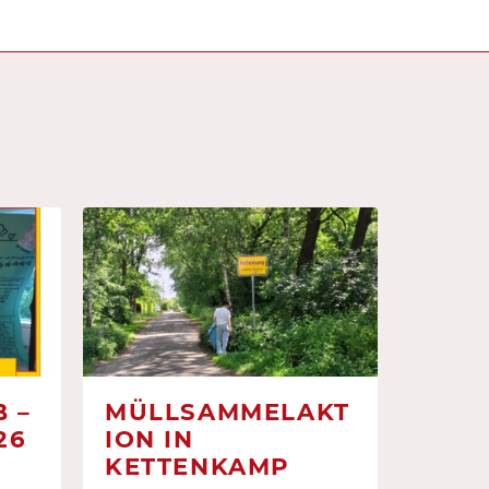
 –
MÜLLSAMMELAKT
26
ION IN
KETTENKAMP