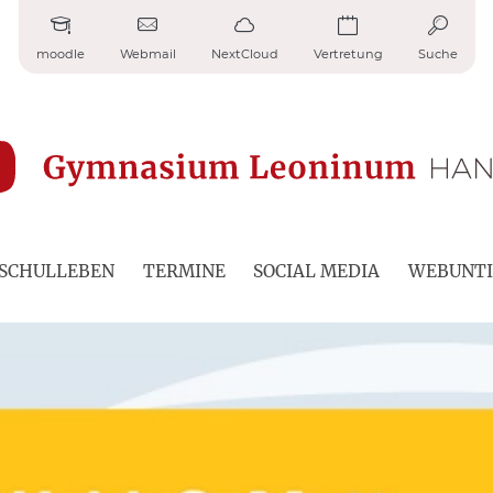
moodle
Webmail
NextCloud
Vertretung
Suche
SCHULLEBEN
TERMINE
SOCIAL MEDIA
WEBUNTI