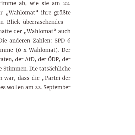
Stimme ab, wie sie am 22.
der „Wahlomat“ ihre größte
en Blick überraschendes –
r hatte der „Wahlomat“ auch
Die anderen Zahlen: SPD 6
imme (0 x Wahlomat). Der
ten, der AfD, der ÖDP, der
ne Stimmen. Die tatsächliche
h war, dass die „Partei der
ses wollen am 22. September