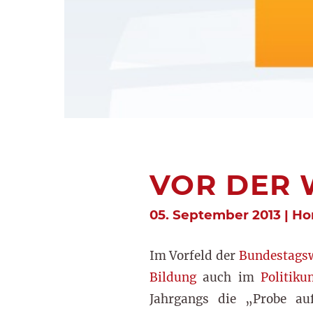
VOR DER
05. September 2013 | H
Im Vorfeld der
Bundestagsw
Bildung
auch im
Politik
Jahrgangs die „Probe au