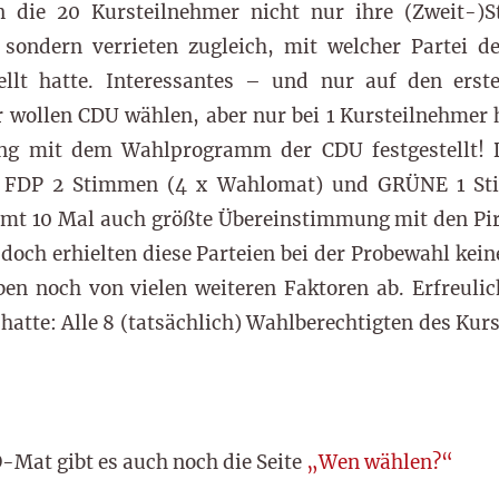
die 20 Kursteilnehmer nicht nur ihre (Zweit-)
sondern verrieten zugleich, mit welcher Partei 
ellt hatte. Interessantes – und nur auf den erst
r wollen CDU wählen, aber nur bei 1 Kursteilnehme
ng mit dem Wahlprogramm der CDU festgestellt! 
 FDP 2 Stimmen (4 x Wahlomat) und GRÜNE 1 St
mt 10 Mal auch größte Übereinstimmung mit den Pira
doch erhielten diese Parteien bei der Probewahl kei
n noch von vielen weiteren Faktoren ab. Erfreulic
hatte: Alle 8 (tatsächlich) Wahlberechtigten des Kur
Mat gibt es auch noch die Seite
„Wen wählen?“