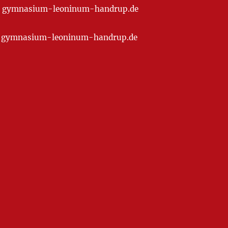
t] gymnasium-leoninum-handrup.de
at] gymnasium-leoninum-handrup.de