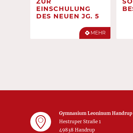
ZUR
SO
EINSCHULUNG
BE
DES NEUEN JG. 5
MEHR
Gymnasium Leoninum Handrup
Hestruper Straße 1
49838 Handrup