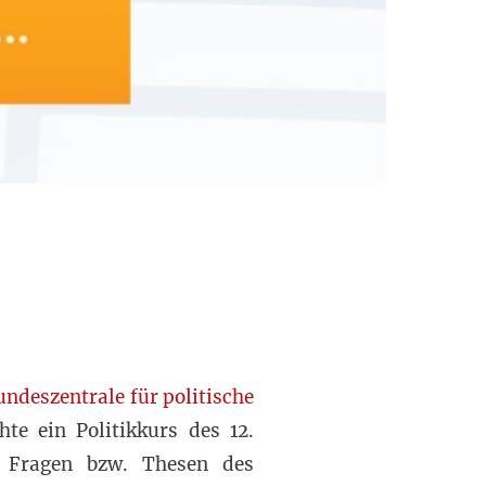
undeszentrale für politische
te ein Politikkurs des 12.
8 Fragen bzw. Thesen des