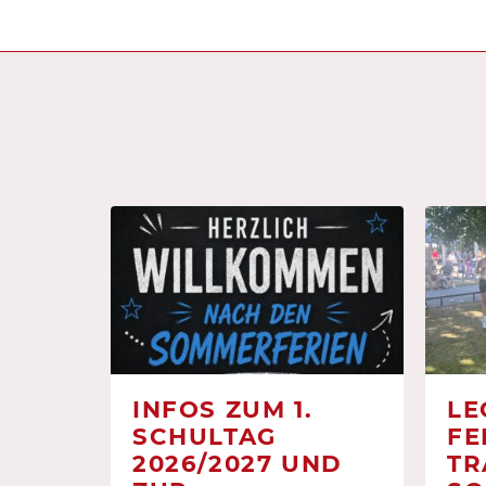
INFOS ZUM 1.
LE
SCHULTAG
FE
2026/2027 UND
TR