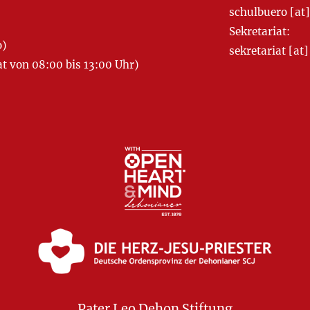
schulbuero [a
Sekretariat:
o)
sekretariat [
 von 08:00 bis 13:00 Uhr)
Pater Leo Dehon Stiftung