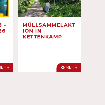
 –
MÜLLSAMMELAKT
26
ION IN
KETTENKAMP
MEHR
MEHR