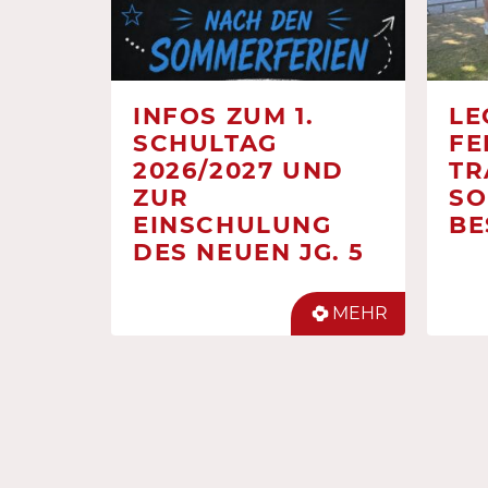
INFOS ZUM 1.
LE
SCHULTAG
FE
2026/2027 UND
TR
ZUR
SO
EINSCHULUNG
BE
DES NEUEN JG. 5
MEHR