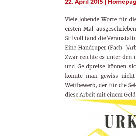
22. April 2015 | Homepa
Viele lobende Worte für di
ersten Mal ausgeschrieben
Stilvoll fand die Veranstal
Eine Handruper (Fach-)Arbe
Zwar reichte es unter den 
und Geldpreise können sic
konnte man gewiss nicht 
Wettbewerb, der für die Se
diese Arbeit mit einem Geld