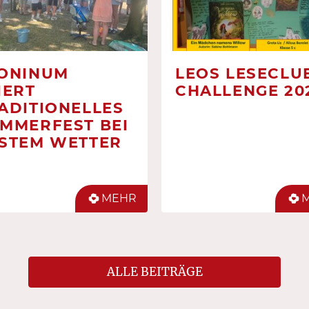
ONINUM
LEOS LESECLUB
IERT
CHALLENGE 20
ADITIONELLES
MMERFEST BEI
STEM WETTER
MEHR
ALLE BEITRÄGE