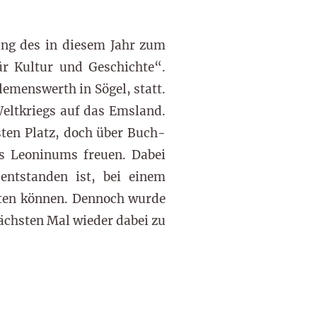
hung des in diesem Jahr zum
ür Kultur und Geschichte“.
lemenswerth in Sögel, statt.
Weltkriegs auf das Emsland.
sten Platz, doch über Buch-
es Leoninums freuen. Dabei
entstanden ist, bei einem
alten können. Dennoch wurde
nächsten Mal wieder dabei zu