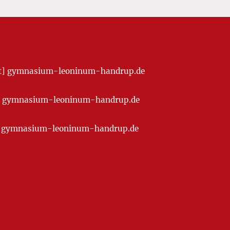
[at] gymnasium-leoninum-handrup.de
t] gymnasium-leoninum-handrup.de
at] gymnasium-leoninum-handrup.de