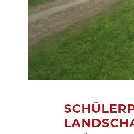
SCHÜLERP
LANDSCH