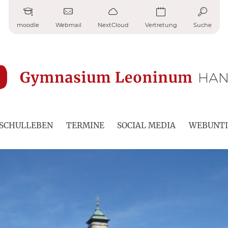
moodle
Webmail
NextCloud
Vertretung
Suche
SCHULLEBEN
TERMINE
SOCIAL MEDIA
WEBUNTI