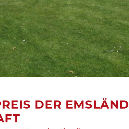
REIS DER EMSLÄND
AFT