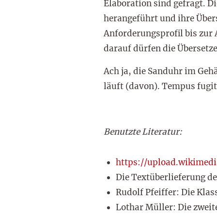
Elaboration sind gefragt. D
herangeführt und ihre Über
Anforderungsprofil bis zur 
darauf dürfen die Übersetzer
Ach ja, die Sanduhr im Gehä
läuft (davon). Tempus fugit
Benutzte Literatur:
https://upload.wikimedi
Die Textüberlieferung de
Rudolf Pfeiffer: Die Kl
Lothar Müller: Die zweite