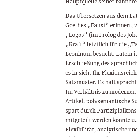
Hauptquelle seiner bahnbr
Das Übersetzen aus dem Lat
Goethes „Faust“ erinnert, w
„Logos“ (im Prolog des Jo
„Kraft“ letztlich für die „
Leoninum besucht. Latein is
Erschließung des sprachlic
es in sich: Ihr Flexionsrei
Satzmuster. Es hält sprachl
Im Verhältnis zu modernen 
Artikel, polysemantische Su
spart durch Partizipialkon
mitgeteilt werden könnte u.
Flexibilität, analytische u