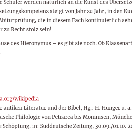
ie Schüler werden natürlich an die Kunst des Übersetze
setzungskompetenz steigt von Jahr zu Jahr, in den K
Abiturprüfung, die in diesem Fach kontinuierlich sehr
 zu Recht stolz sein!
use des Hieronymus – es gibt sie noch. Ob Klassenarbe
.
a.org/wikipedia
r antiken Literatur und der Bibel, Hg.: H. Hunger u. a
assische Philologie von Petrarca bis Mommsen, Münche
 Schöpfung, in: Süddeutsche Zeitung, 30.09./01.10. 201