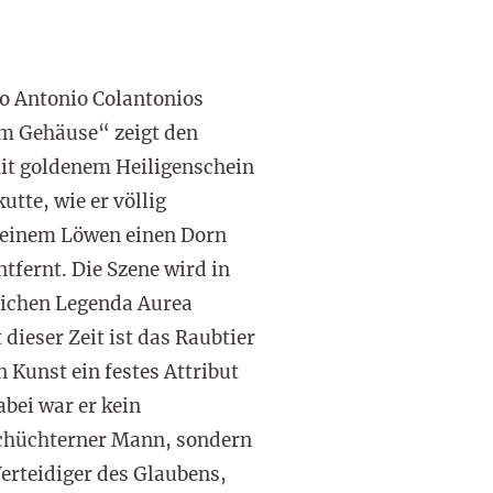
lo Antonio Colantonios
m Gehäuse“ zeigt den
it goldenem Heiligenschein
tte, wie er völlig
 einem Löwen einen Dorn
ntfernt. Die Szene wird in
rlichen Legenda Aurea
 dieser Zeit ist das Raubtier
n Kunst ein festes Attribut
abei war er kein
chüchterner Mann, sondern
erteidiger des Glaubens,