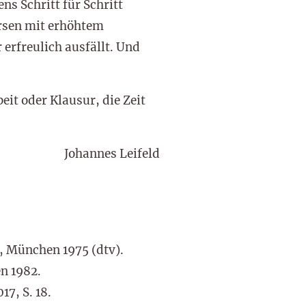
ns Schritt für Schritt
ursen mit erhöhtem
 erfreulich ausfällt. Und
it oder Klausur, die Zeit
Johannes Leifeld
., München 1975 (dtv).
n 1982.
7, S. 18.