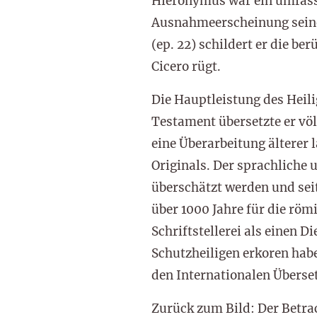
Hieronymus war ein umfasse
Ausnahmeerscheinung seiner 
(ep. 22) schildert er die b
Cicero rügt.
Die Hauptleistung des Heili
Testament übersetzte er vö
eine Überarbeitung älterer 
Originals. Der sprachliche 
überschätzt werden und seit
über 1000 Jahre für die rö
Schriftstellerei als einen 
Schutzheiligen erkoren habe
den Internationalen Überset
Zurück zum Bild: Der Betra