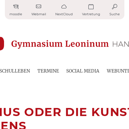
moodle
Webmail
NextCloud
Vertretung
Suche
SCHULLEBEN
TERMINE
SOCIAL MEDIA
WEBUNTI
US ODER DIE KUNS
ZENS