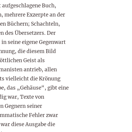
t aufgeschlagene Buch,
, mehrere Exzerpte an der
en Büchern; Schachteln,
n des Übersetzers. Der
 in seine eigene Gegenwart
annung, die diesem Bild
öttlichen Geist als
manisten antrieb, allen
 vielleicht die Krönung
be, das „Gehäuse“, gibt eine
dig war, Texte von
en Gegnern seiner
rammatische Fehler zwar
 war diese Ausgabe die