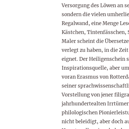
Versorgung des Löwen an se
sondern die vielen umherli
Regalwand, eine Menge Lese
Kästchen, Tintenfässchen, 
Maler scheint die Übersetz
verlegt zu haben, in die Ze
eignet. Der Heiligenschein s
Inspirationsquelle, aber um
voran Erasmus von Rotterda
seiner sprachwissenschaftli
Vorstellung von jener filigr
jahrhundertealten Irrtümer
philologischen Pionierleis
nicht beleidigt, aber doch 