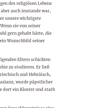
agen des religiösen Lebens
 aber auch imstande war,
 er unsere wichtigste
 Wenn sie von seiner
ohl gern gehabt hätte, die
 ein Wunschbild seiner
ögenden Eltern schickten
ie zu studieren. Er ließ
 Griechisch und Hebräisch,
Nazianz, wurde päpstlicher
e dort ein Kloster und starb