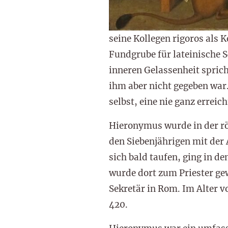
seine Kollegen rigoros als 
Fundgrube für lateinische 
inneren Gelassenheit sprich
ihm aber nicht gegeben war
selbst, eine nie ganz erre
Hieronymus wurde in der rö
den Siebenjährigen mit der
sich bald taufen, ging in de
wurde dort zum Priester gew
Sekretär in Rom. Im Alter vo
420.