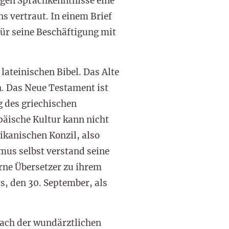
igen Sprachkenntnisse eine
s vertraut. In einem Brief
für seine Beschäftigung mit
lateinischen Bibel. Das Alte
h. Das Neue Testament ist
g des griechischen
opäische Kultur kann nicht
tikanischen Konzil, also
mus selbst verstand seine
erne Übersetzer zu ihrem
s, den 30. September, als
nach der wundärztlichen