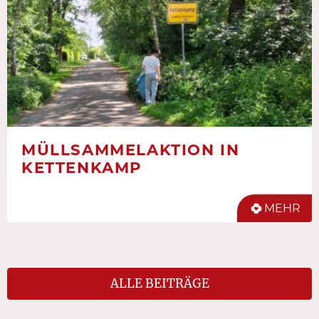
MÜLLSAMMELAKTION IN
KETTENKAMP
MEHR
ALLE BEITRÄGE