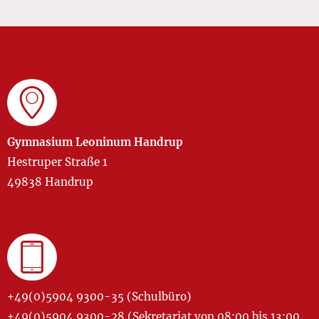
Gymnasium Leoninum Handrup
Hestruper Straße 1
49838 Handrup
+49(0)5904 9300-35 (Schulbüro)
+49(0)5904 9300-28 (Sekretariat von 08:00 bis 13:00