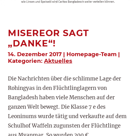
MISEREOR SAGT
„DANKE“!
14. Dezember 2017 | Homepage-Team |
Kategorien:
Aktuelles
Die Nachrichten über die schlimme Lage der
Rohingyas in den Flüchtlinglagern von
Bangladesh haben viele Menschen auf der
ganzen Welt bewegt. Die Klasse 7 e des
Leoninums wurde tätig und verkaufte auf dem
Schulhof Waffeln zugunsten der Flüchtlinge
aus Myanmar. So wurden 200 €