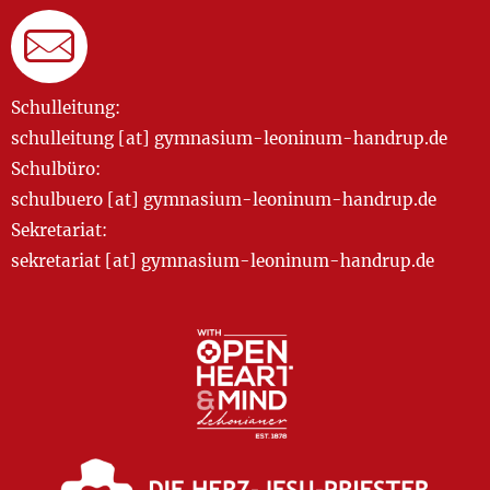
Schulleitung:
schulleitung [at] gymnasium-leoninum-handrup.de
Schulbüro:
schulbuero [at] gymnasium-leoninum-handrup.de
Sekretariat:
sekretariat [at] gymnasium-leoninum-handrup.de