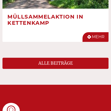
MÜLLSAMMELAKTION IN
KETTENKAMP
MEHR
ALLE BEITRÄGE