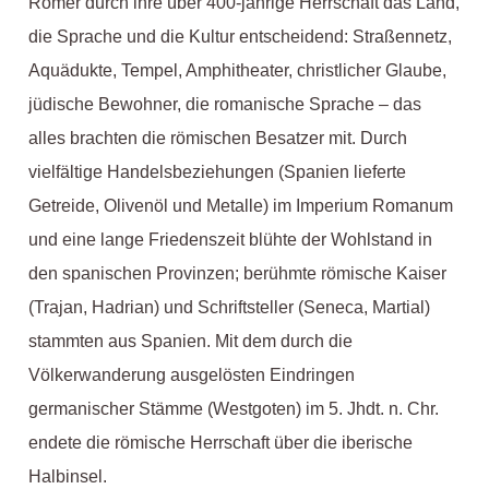
Römer durch ihre über 400-jährige Herrschaft das Land,
die Sprache und die Kultur entscheidend: Straßennetz,
Aquädukte, Tempel, Amphitheater, christlicher Glaube,
jüdische Bewohner, die romanische Sprache – das
alles brachten die römischen Besatzer mit. Durch
vielfältige Handelsbeziehungen (Spanien lieferte
Getreide, Olivenöl und Metalle) im Imperium Romanum
und eine lange Friedenszeit blühte der Wohlstand in
den spanischen Provinzen; berühmte römische Kaiser
(Trajan, Hadrian) und Schriftsteller (Seneca, Martial)
stammten aus Spanien. Mit dem durch die
Völkerwanderung ausgelösten Eindringen
germanischer Stämme (Westgoten) im 5. Jhdt. n. Chr.
endete die römische Herrschaft über die iberische
Halbinsel.