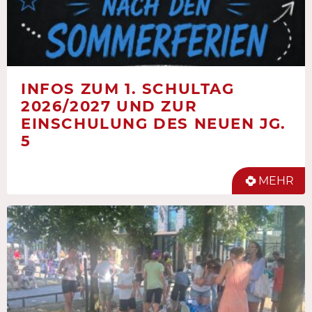
INFOS ZUM 1. SCHULTAG
2026/2027 UND ZUR
EINSCHULUNG DES NEUEN JG.
5
MEHR