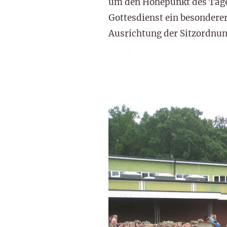
um den Höhepunkt des Tages
Gottesdienst ein besonderer
Ausrichtung der Sitzordnun