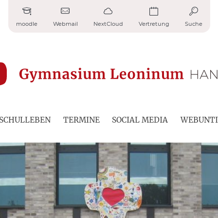
moodle
Webmail
NextCloud
Vertretung
Suche
SCHULLEBEN
TERMINE
SOCIAL MEDIA
WEBUNTI