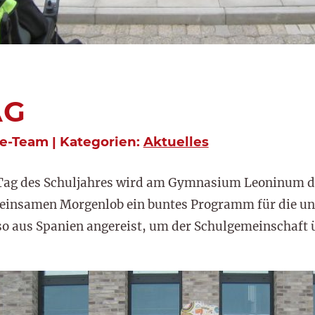
AG
e-Team | Kategorien:
Aktuelles
n Tag des Schuljahres wird am Gymnasium Leoninum d
einsamen Morgenlob ein buntes Programm für die un
nso aus Spanien angereist, um der Schulgemeinschaft 