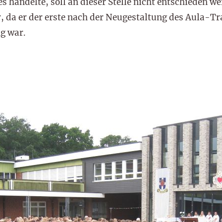
 handelte, soll an dieser Stelle nicht entschieden w
, da er der erste nach der Neugestaltung des Aula-Tr
g war.