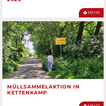
MEHR
MÜLLSAMMELAKTION IN
KETTENKAMP
MEHR