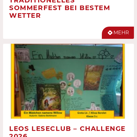
TRADITIONELLES
SOMMERFEST BEI BESTEM
WETTER
MEHR
LEOS LESECLUB – CHALLENGE
2026