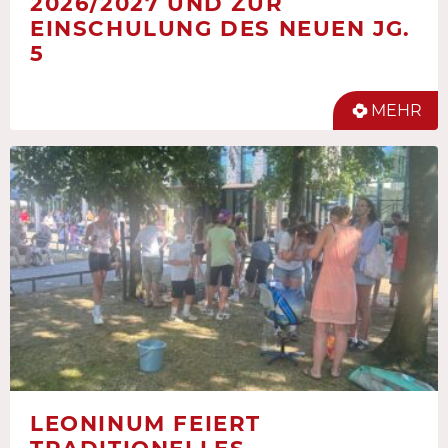
2026/2027 UND ZUR
EINSCHULUNG DES NEUEN JG.
5
MEHR
LEONINUM FEIERT