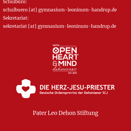
Schulbüro:
schulbuero [at] gymnasium-leoninum-handrup.de
Sekretariat:
sekretariat [at] gymnasium-leoninum-handrup.de
Pater Leo Dehon Stiftung