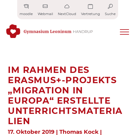
Zum
Inhalt
moodle
Webmail
NextCloud
Vertretung
Suche
springen
IM RAHMEN DES
ERASMUS+-PROJEKTS
„MIGRATION IN
EUROPA“ ERSTELLTE
UNTERRICHTSMATERIA
LIEN
17. Oktober 2019 | Thomas Kock |