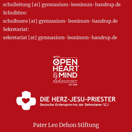
schulleitung [at] gymnasium-leoninum-handrup.de
Schulbüro:
schulbuero [at] gymnasium-leoninum-handrup.de
Sekretariat:
sekretariat [at] gymnasium-leoninum-handrup.de
Pater Leo Dehon Stiftung