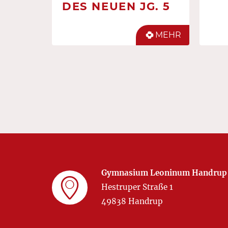
DES NEUEN JG. 5
MEHR
Gymnasium Leoninum Handrup
Hestruper Straße 1
49838 Handrup