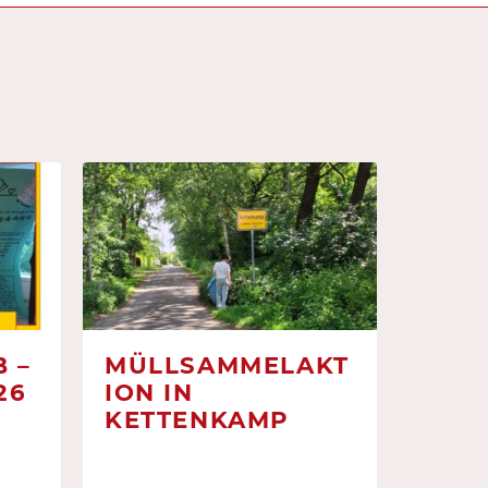
 –
MÜLLSAMMELAKT
26
ION IN
KETTENKAMP