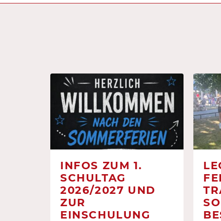
INFOS ZUM 1.
LE
SCHULTAG
FE
2026/2027 UND
TR
ZUR
SO
EINSCHULUNG
BE