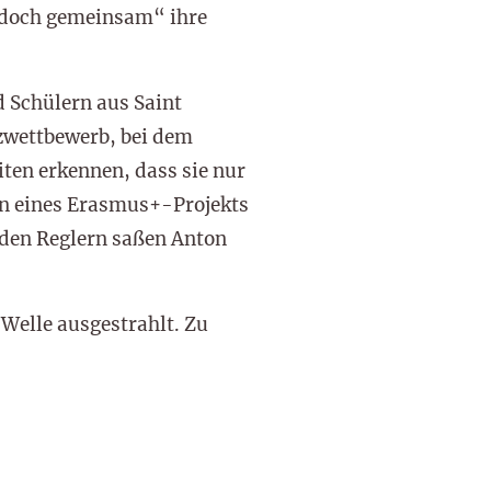
d doch gemeinsam“ ihre
 Schülern aus Saint
zwettbewerb, bei dem
ten erkennen, dass sie nur
n eines Erasmus+-Projekts
 den Reglern saßen Anton
Welle ausgestrahlt. Zu