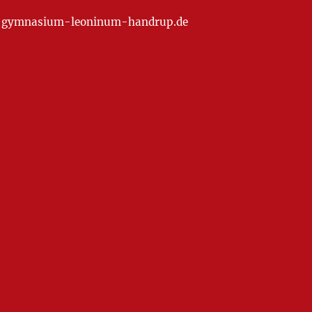
at] gymnasium-leoninum-handrup.de