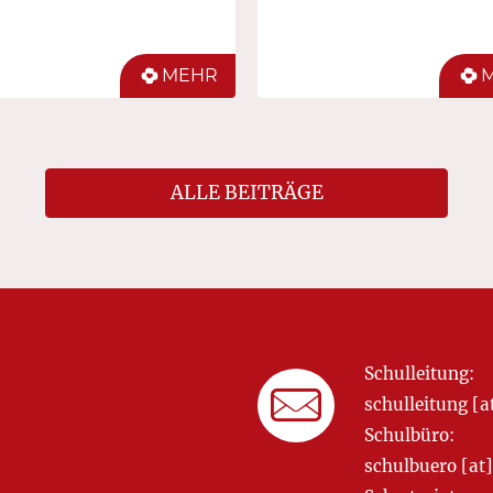
MEHR
ALLE BEITRÄGE
Schulleitung:
schulleitung 
Schulbüro:
schulbuero [a