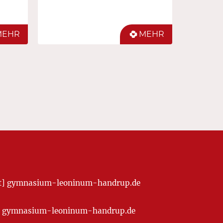
MEHR
MEHR
[at] gymnasium-leoninum-handrup.de
t] gymnasium-leoninum-handrup.de