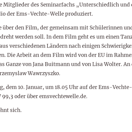
ie Mitglieder des Seminarfachs „Unterschiedlich un
dio der Ems-Vechte-Welle produziert.
ie über den Film, der gemeinsam mit Schülerinnen und
dreht werden soll. In dem Film geht es um einen Tan
aus verschiedenen Ländern nach einigen Schwierigkei
. Die Arbeit an dem Film wird von der EU im Rahme
das Ganze von Jana Buitmann und von Lisa Wolter. An
Przemyslaw Wawrzyszko.
g, dem 10. Januar, um 18.05 Uhr auf der Ems-Vechte-
 99,3 oder über emsvechtewelle.de.
hnt sich.