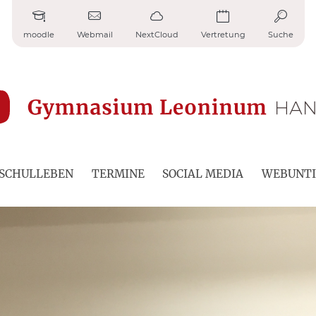
moodle
Webmail
NextCloud
Vertretung
Suche
SCHULLEBEN
TERMINE
SOCIAL MEDIA
WEBUNTI