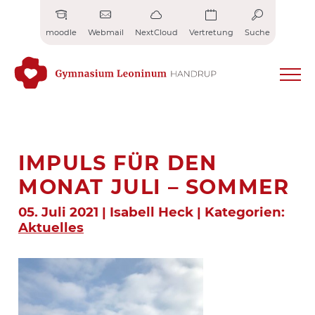
Zum
Inhalt
moodle
Webmail
NextCloud
Vertretung
Suche
springen
IMPULS FÜR DEN
MONAT JULI – SOMMER
05. Juli 2021 | Isabell Heck | Kategorien:
Aktuelles