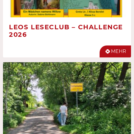
LEOS LESECLUB – CHALLENGE
2026
MEHR