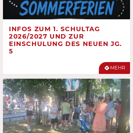
INFOS ZUM 1. SCHULTAG
2026/2027 UND ZUR
EINSCHULUNG DES NEUEN JG.
5
MEHR