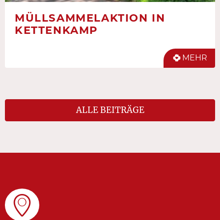
MÜLLSAMMELAKTION IN
KETTENKAMP
MEHR
ALLE BEITRÄGE