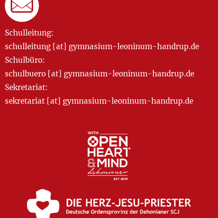
Schulleitung:
schulleitung [at] gymnasium-leoninum-handrup.de
Schulbüro:
schulbuero [at] gymnasium-leoninum-handrup.de
Sekretariat:
sekretariat [at] gymnasium-leoninum-handrup.de