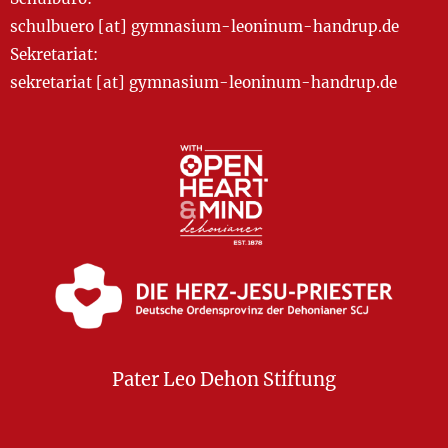
schulbuero [at] gymnasium-leoninum-handrup.de
Sekretariat:
sekretariat [at] gymnasium-leoninum-handrup.de
Pater Leo Dehon Stiftung