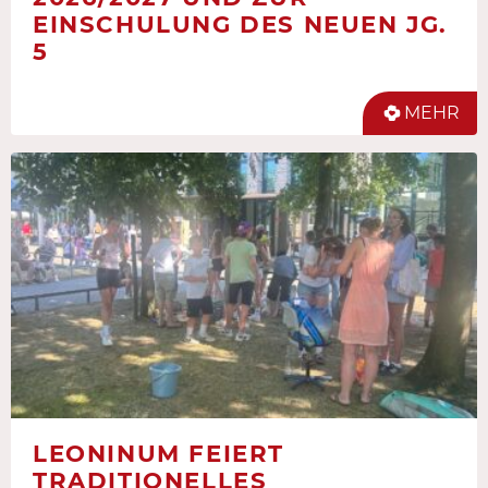
EINSCHULUNG DES NEUEN JG.
5
MEHR
LEONINUM FEIERT
TRADITIONELLES