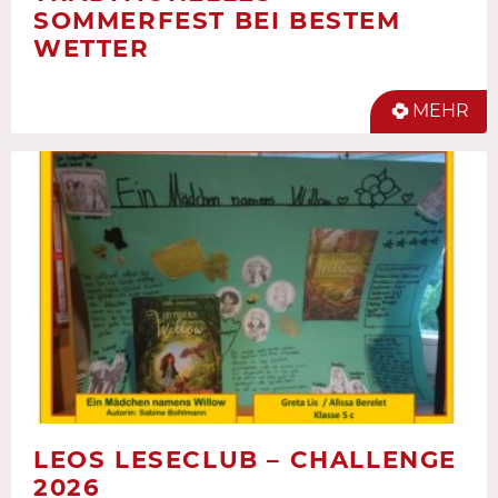
SOMMERFEST BEI BESTEM
WETTER
MEHR
LEOS LESECLUB – CHALLENGE
2026