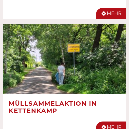
MEHR
MÜLLSAMMELAKTION IN
KETTENKAMP
MEHR