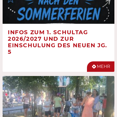
INFOS ZUM 1. SCHULTAG
2026/2027 UND ZUR
EINSCHULUNG DES NEUEN JG.
5
MEHR