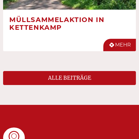
MÜLLSAMMELAKTION IN
KETTENKAMP
MEHR
ALLE BEITRÄGE