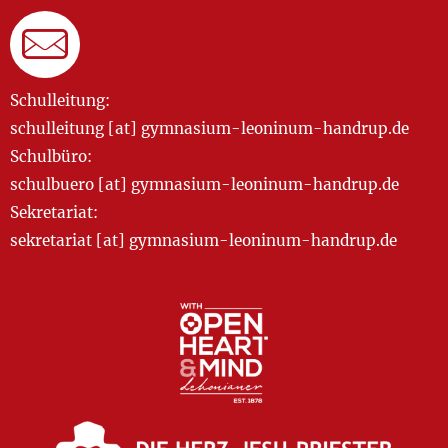
Schulleitung:
schulleitung [at] gymnasium-leoninum-handrup.de
Schulbüro:
schulbuero [at] gymnasium-leoninum-handrup.de
Sekretariat:
sekretariat [at] gymnasium-leoninum-handrup.de