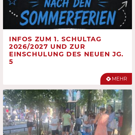
INFOS ZUM 1. SCHULTAG
2026/2027 UND ZUR
EINSCHULUNG DES NEUEN JG.
5
MEHR