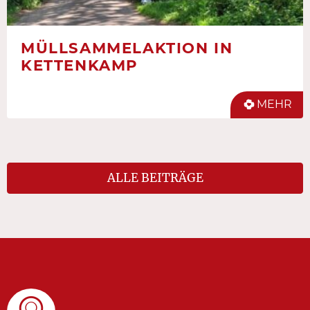
MÜLLSAMMELAKTION IN
KETTENKAMP
MEHR
ALLE BEITRÄGE