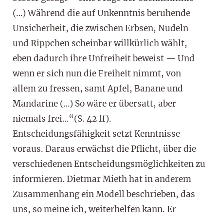
(…) Während die auf Unkenntnis beruhende
Unsicherheit, die zwischen Erbsen, Nudeln
und Rippchen scheinbar willkürlich wählt,
eben dadurch ihre Unfreiheit beweist — Und
wenn er sich nun die Freiheit nimmt, von
allem zu fressen, samt Apfel, Banane und
Mandarine (…) So wäre er übersatt, aber
niemals frei…“(S. 42 ff).
Entscheidungsfähigkeit setzt Kenntnisse
voraus. Daraus erwächst die Pflicht, über die
verschiedenen Entscheidungsmöglichkeiten zu
informieren. Dietmar Mieth hat in anderem
Zusammenhang ein Modell beschrieben, das
uns, so meine ich, weiterhelfen kann. Er