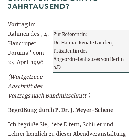
JAHRTAUSEND?
Vortrag im
Rahmen des „4.
Zur Referentin:
Handruper
Dr. Hanna-Renate Laurien,
Präsidentin des
Forums“ vom
Abgeordnetenhauses von Berlin
23. April 1996.
a.D.
(Wortgetreue
Abschrift des
Vortrags nach Bandmitschnitt.)
Begrüßung durch P. Dr. J. Meyer-Schene
Ich begrüße Sie, liebe Eltern, Schüler und
Lehrer herzlich zu dieser Abendveranstaltung