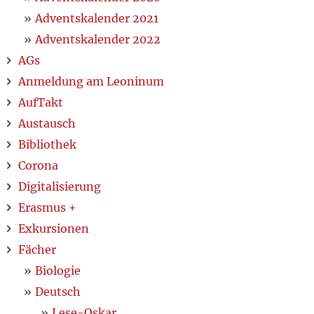
Adventskalender 2021
Adventskalender 2022
AGs
Anmeldung am Leoninum
AufTakt
Austausch
Bibliothek
Corona
Digitalisierung
Erasmus +
Exkursionen
Fächer
Biologie
Deutsch
Lese-Oskar