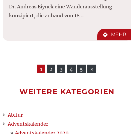
Dr. Andreas Eiynck eine Wanderausstellung
konzipiert, die anhand von 18 ...
MEHR
1
2
3
4
5
»
WEITERE KATEGORIEN
Abitur
Adventskalender
Adventskalender 2020