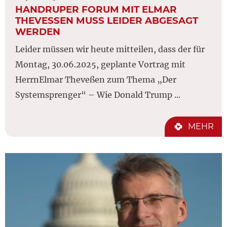
HANDRUPER FORUM MIT ELMAR
THEVESSEN MUSS LEIDER ABGESAGT W
ERDEN
Leider müssen wir heute mitteilen, dass der für
Montag, 30.06.2025, geplante Vortrag mit
HerrnElmar Theveßen zum Thema „Der
Systemsprenger“ – Wie Donald Trump ...
MEHR