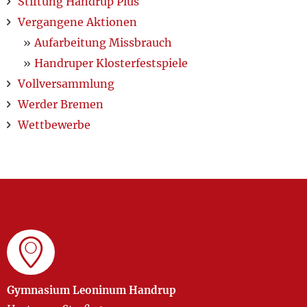
Stiftung Handrup Plus
Vergangene Aktionen
Aufarbeitung Missbrauch
Handruper Klosterfestspiele
Vollversammlung
Werder Bremen
Wettbewerbe
Gymnasium Leoninum Handrup