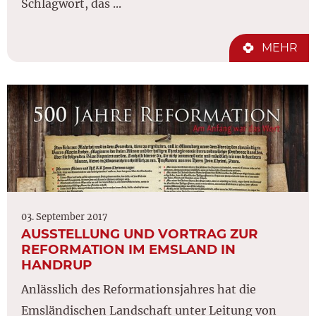
Schlagwort, das ...
MEHR
03. September 2017
AUSSTELLUNG UND VORTRAG ZUR
REFORMATION IM EMSLAND IN
HANDRUP
Anlässlich des Reformationsjahres hat die
Emsländischen Landschaft unter Leitung von