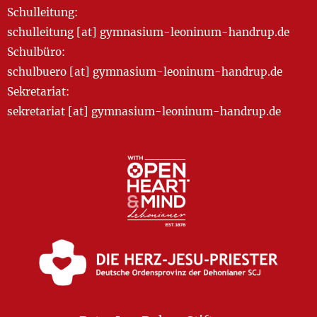
Schulleitung:
schulleitung [at] gymnasium-leoninum-handrup.de
Schulbüro:
schulbuero [at] gymnasium-leoninum-handrup.de
Sekretariat:
sekretariat [at] gymnasium-leoninum-handrup.de