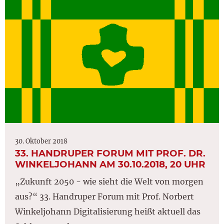
30. Oktober 2018
33. HANDRUPER FORUM MIT PROF. DR.
WINKELJOHANN AM 30.10.2018, 20 UHR
„Zukunft 2050 - wie sieht die Welt von morgen
aus?“ 33. Handruper Forum mit Prof. Norbert
Winkeljohann Digitalisierung heißt aktuell das