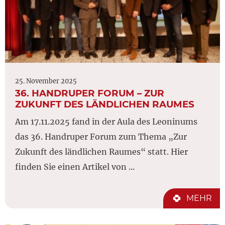
25. November 2025
36. HANDRUPER FORUM – ZUR
ZUKUNFT DES LÄNDLICHEN RAUMES
Am 17.11.2025 fand in der Aula des Leoninums
das 36. Handruper Forum zum Thema „Zur
Zukunft des ländlichen Raumes“ statt. Hier
finden Sie einen Artikel von ...
MEHR