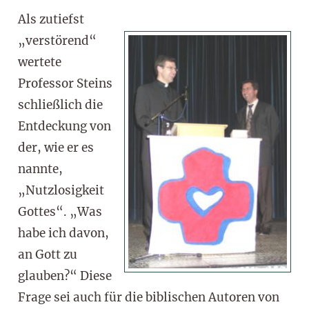
Als zutiefst
„verstörend“
wertete
Professor Steins
schließlich die
Entdeckung von
der, wie er es
nannte,
„Nutzlosigkeit
Gottes“. „Was
habe ich davon,
an Gott zu
glauben?“ Diese
Frage sei auch für die biblischen Autoren von