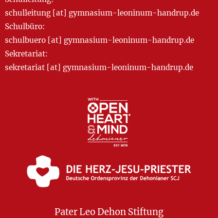
schulleitung [at] gymnasium-leoninum-handrup.de
Schulbüro:
schulbuero [at] gymnasium-leoninum-handrup.de
Sekretariat:
sekretariat [at] gymnasium-leoninum-handrup.de
Pater Leo Dehon Stiftung