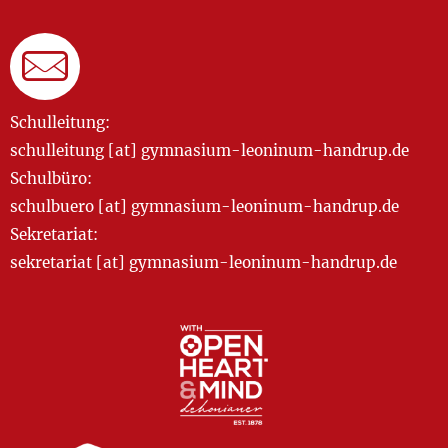
Schulleitung:
schulleitung [at] gymnasium-leoninum-handrup.de
Schulbüro:
schulbuero [at] gymnasium-leoninum-handrup.de
Sekretariat:
sekretariat [at] gymnasium-leoninum-handrup.de