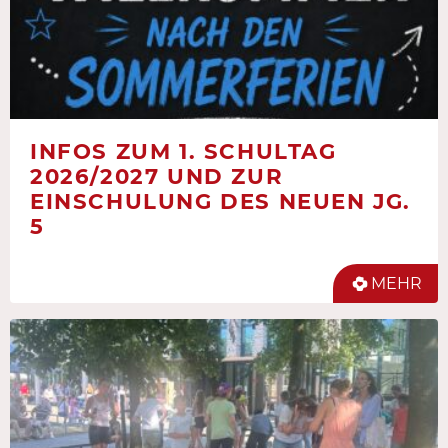
INFOS ZUM 1. SCHULTAG
2026/2027 UND ZUR
EINSCHULUNG DES NEUEN JG.
5
MEHR