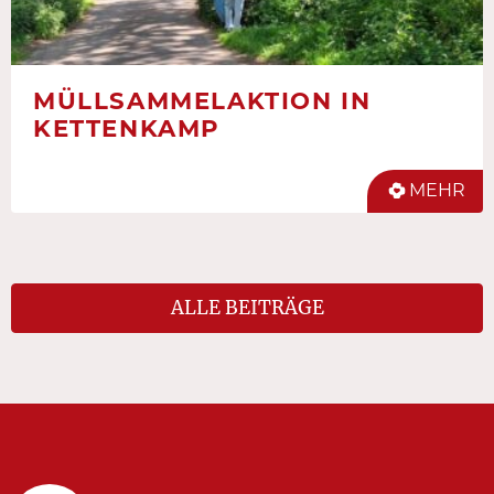
MÜLLSAMMELAKTION IN
KETTENKAMP
MEHR
ALLE BEITRÄGE