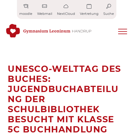
Zum
Inhalt
moodle
Webmail
NextCloud
Vertretung
Suche
springen
UNESCO-WELTTAG DES
BUCHES:
JUGENDBUCHABTEILU
NG DER
SCHULBIBLIOTHEK
BESUCHT MIT KLASSE
5C BUCHHANDLUNG