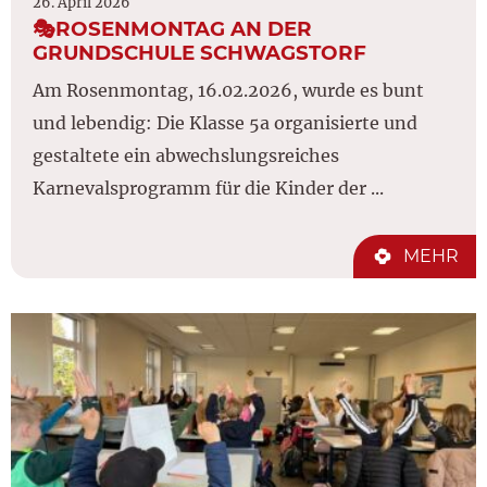
26. April 2026
🎭ROSENMONTAG AN DER
GRUNDSCHULE SCHWAGSTORF
Am Rosenmontag, 16.02.2026, wurde es bunt
und lebendig: Die Klasse 5a organisierte und
gestaltete ein abwechslungsreiches
Karnevalsprogramm für die Kinder der ...
MEHR