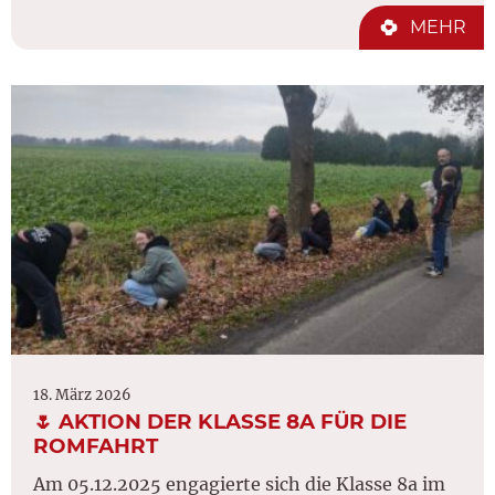
MEHR
18. März 2026
🌷 AKTION DER KLASSE 8A FÜR DIE
ROMFAHRT
Am 05.12.2025 engagierte sich die Klasse 8a im