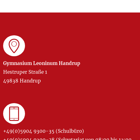
Gymnasium Leoninum Handrup
Hestruper Straße 1
49838 Handrup
+49(0)5904 9300-35 (Schulbüro)
+49(0)5904 9300-28 (Sekretariat von 08:00 bis 13:00