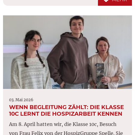
03. Mai 2026
WENN BEGLEITUNG ZÄHLT: DIE KLASSE
10C LERNT DIE HOSPIZARBEIT KENNEN
Am 8. April hatten wir, die Klasse 10c, Besuch
von Frau Felix von der HospizGruppe Spelle. Sie