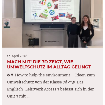
14. April 2026
MACH MIT! DIE 7D ZEIGT, WIE
UMWELTSCHUTZ IM ALLTAG GELINGT
☘️🌳 How to help the environment – Ideen zum
Umweltschutz von der Klasse 7d 🌱🌿 Das
Englisch-Lehrwerk Access 3 befasst sich in der
Unit 3 mit ...