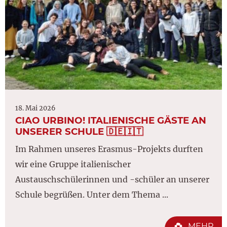
18. Mai 2026
CIAO URBINO! ITALIENISCHE GÄSTE AN
UNSERER SCHULE 🇩🇪🇮🇹
Im Rahmen unseres Erasmus-Projekts durften
wir eine Gruppe italienischer
Austauschschülerinnen und -schüler an unserer
Schule begrüßen. Unter dem Thema ...
MEHR