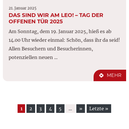
21. Januar 2025
DAS SIND WIR AM LEO! – TAG DER
OFFENEN TÜR 2025
Am Sonntag, dem 19. Januar 2025, hieß es ab
14.00 Uhr wieder einmal: Schön, dass ihr da seid!
Allen Besuchern und Besucherinnen,
potenziellen neuen ...
MEHR
1
2
3
4
5
...
»
Letzte »