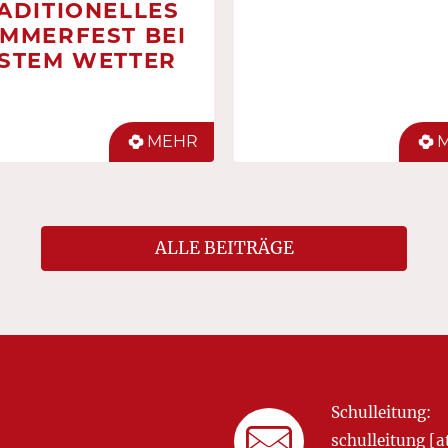
ADITIONELLES
MMERFEST BEI
STEM WETTER
MEHR
ALLE BEITRÄGE
Schulleitung:
schulleitung 