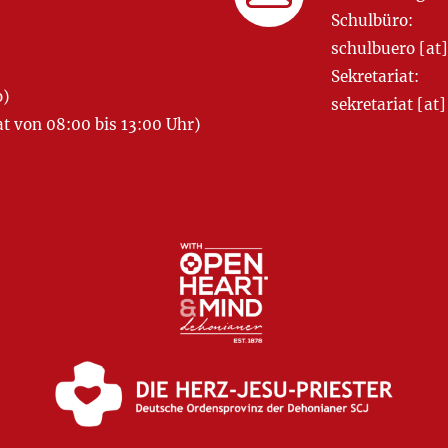
Schulbüro:
schulbuero [a
Sekretariat:
o)
sekretariat [
 von 08:00 bis 13:00 Uhr)