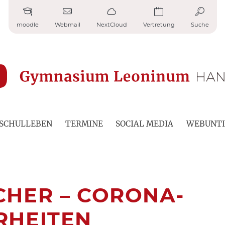
moodle
Webmail
NextCloud
Vertretung
Suche
SCHULLEBEN
TERMINE
SOCIAL MEDIA
WEBUNTI
HER – CORONA-
RHEITEN