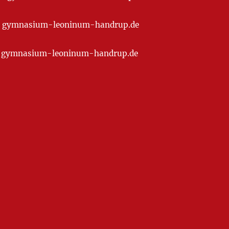
t] gymnasium-leoninum-handrup.de
at] gymnasium-leoninum-handrup.de