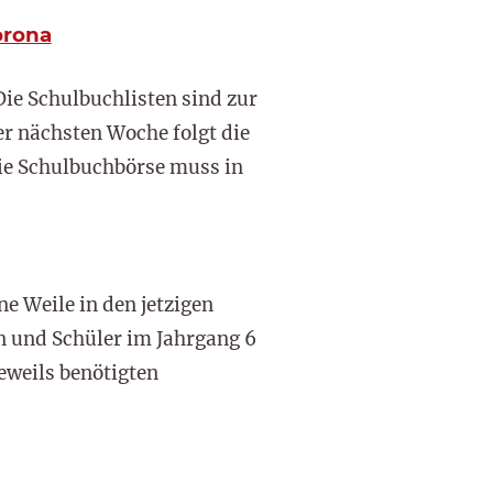
orona
ie Schulbuchlisten sind zur
er nächsten Woche folgt die
Die Schulbuchbörse muss in
ne Weile in den jetzigen
n und Schüler im Jahrgang 6
eweils benötigten