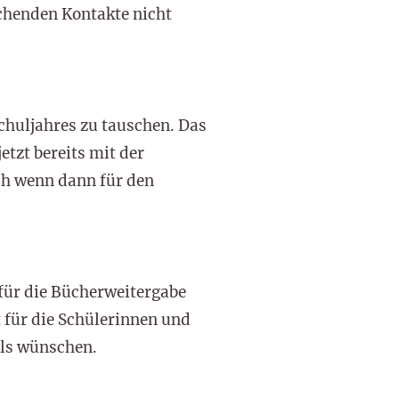
rechenden Kontakte nicht
chuljahres zu tauschen. Das
etzt bereits mit der
h wenn dann für den
 für die Bücherweitergabe
t für die Schülerinnen und
els wünschen.