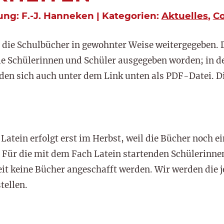
tung: F.-J. Hanneken | Kategorien:
Aktuelles
,
C
 die Schulbücher in gewohnter Weise weitergegeben. D
ie Schülerinnen und Schüler ausgegeben worden; in d
inden sich auch unter dem Link unten als PDF-Datei. 
atein erfolgt erst im Herbst, weil die Bücher noch ei
Für die mit dem Fach Latein startenden Schülerinne
it keine Bücher angeschafft werden. Wir werden die j
tellen.