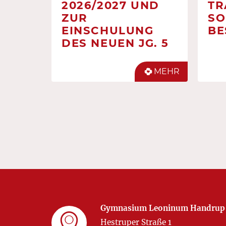
2026/2027 UND
TR
ZUR
SO
EINSCHULUNG
BE
DES NEUEN JG. 5
MEHR
Gymnasium Leoninum Handrup
Hestruper Straße 1