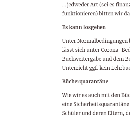
… jedweder Art (sei es finan
funktionieren) bitten wir d
Es kann losgehen
Unter Normalbedingungen bi
lässt sich unter Corona-Bedi
Buchweitergabe und dem Be
Unterricht ggf. kein Lehrbu
Bücherquarantäne
Wie wir es auch mit den Büc
eine Sicherheitsquarantäne 
Schüler und deren Eltern, 