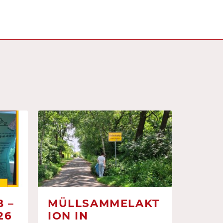
 –
MÜLLSAMMELAKT
26
ION IN