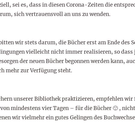
ziell, sei es, dass in diesen Corona-Zeiten die entsp
arum, sich vertrauensvoll an uns zu wenden.
tten wir stets darum, die Bücher erst am Ende des S
ngungen vielleicht nicht immer realisieren, so dass j
sorgen der neuen Bücher begonnen werden kann, auc
ch mehr zur Verfügung steht.
hern unserer Bibliothek praktizieren, empfehlen wir
von mindestens vier Tagen – für die Bücher 🙂 , nich
denen wir vielmehr ein gutes Gelingen des Buchwechs