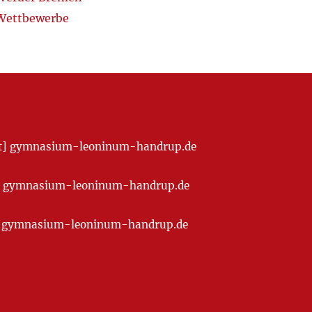
Wettbewerbe
[at] gymnasium-leoninum-handrup.de
t] gymnasium-leoninum-handrup.de
at] gymnasium-leoninum-handrup.de