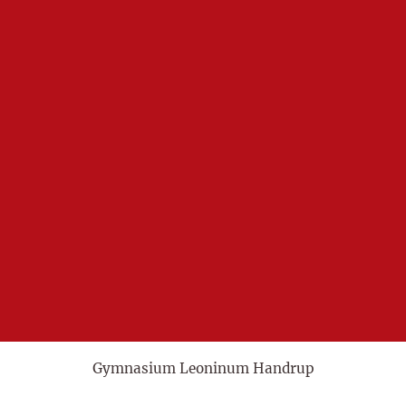
Gymnasium Leoninum Handrup