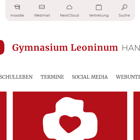
moodle
Webmail
NextCloud
Vertretung
Suche
SCHULLEBEN
TERMINE
SOCIAL MEDIA
WEBUNTI