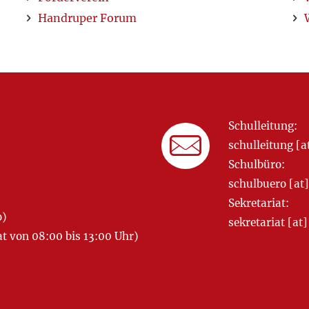
Handruper Forum
Schulleitung:
schulleitung 
Schulbüro:
schulbuero [a
Sekretariat:
o)
sekretariat [
 von 08:00 bis 13:00 Uhr)