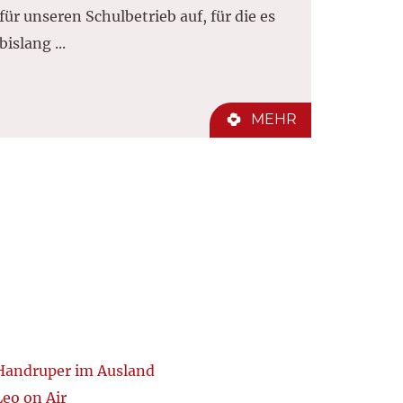
für unseren Schulbetrieb auf, für die es
bislang ...
MEHR
Handruper im Ausland
Leo on Air