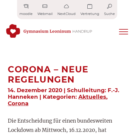
Zum
Inhalt
moodle
Webmail
NextCloud
Vertretung
Suche
springen
CORONA – NEUE
REGELUNGEN
14. Dezember 2020 | Schulleitung: F.-J.
Hanneken | Kategorien:
Aktuelles
,
Corona
Die Entscheidung für einen bundesweiten
Lockdown ab Mittwoch, 16.12.2020, hat