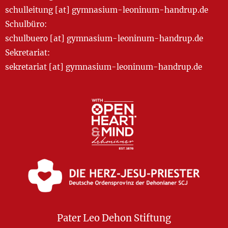
schulleitung [at] gymnasium-leoninum-handrup.de
Schulbüro:
schulbuero [at] gymnasium-leoninum-handrup.de
Sekretariat:
sekretariat [at] gymnasium-leoninum-handrup.de
Pater Leo Dehon Stiftung