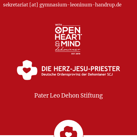
sekretariat [at] gymnasium-leoninum-handrup.de
Pater Leo Dehon Stiftung