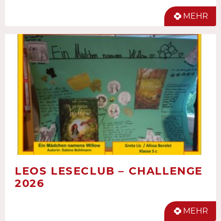
MEHR
LEOS LESECLUB – CHALLENGE
2026
MEHR