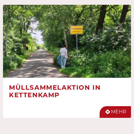
MÜLLSAMMELAKTION IN
KETTENKAMP
MEHR