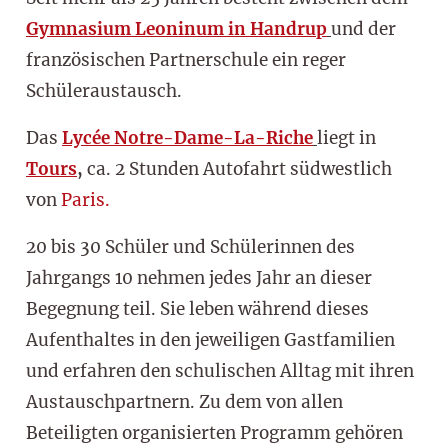
Gymnasium Leoninum in Handrup
und der
französischen Partnerschule ein reger
Schüleraustausch.
Das
Lycée Notre-Dame-La-Riche
liegt in
Tours
,
ca. 2 Stunden Autofahrt südwestlich
von
Paris.
20 bis 30 Schüler und Schülerinnen des
Jahrgangs 10 nehmen jedes Jahr an dieser
Begegnung teil. Sie leben während dieses
Aufenthaltes in den jeweiligen Gastfamilien
und erfahren den schulischen Alltag mit ihren
Austauschpartnern. Zu dem von allen
Beteiligten organisierten Programm gehören