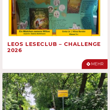
LEOS LESECLUB – CHALLENGE
2026
MEHR