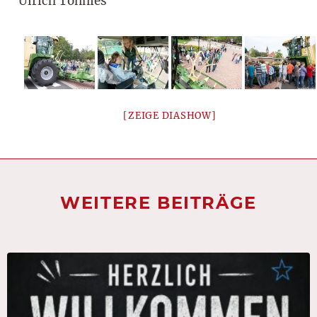
Ulrich Tönnies
[ZEIGE DIASHOW]
WEITERE BEITRÄGE