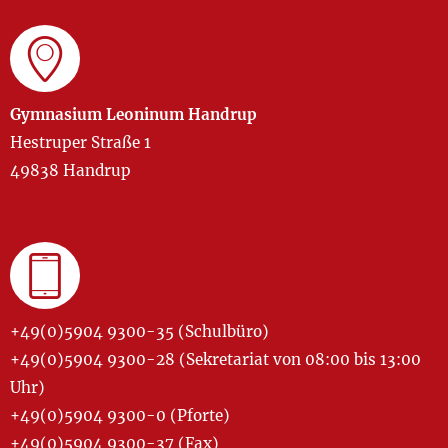
Gymnasium Leoninum Handrup
Hestruper Straße 1
49838 Handrup
+49(0)5904 9300-35 (Schulbüro)
+49(0)5904 9300-28 (Sekretariat von 08:00 bis 13:00
Uhr)
+49(0)5904 9300-0 (Pforte)
+49(0)5904 9300-37 (Fax)