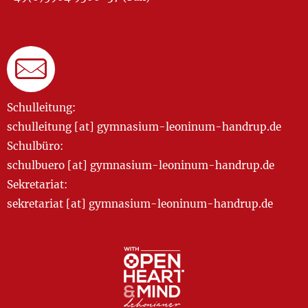
Schulleitung:
schulleitung [at] gymnasium-leoninum-handrup.de
Schulbüro:
schulbuero [at] gymnasium-leoninum-handrup.de
Sekretariat:
sekretariat [at] gymnasium-leoninum-handrup.de