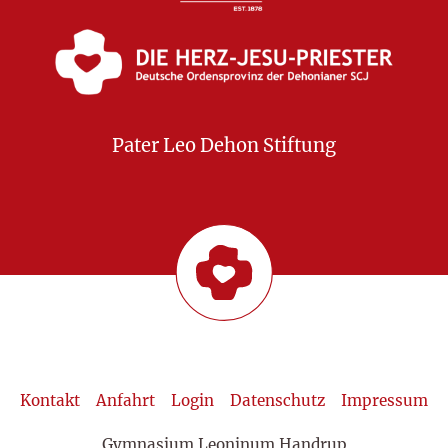
Pater Leo Dehon Stiftung
Kontakt
Anfahrt
Login
Datenschutz
Impressum
Gymnasium Leoninum Handrup