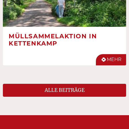
MÜLLSAMMELAKTION IN
KETTENKAMP
MEHR
ALLE BEITRÄGE