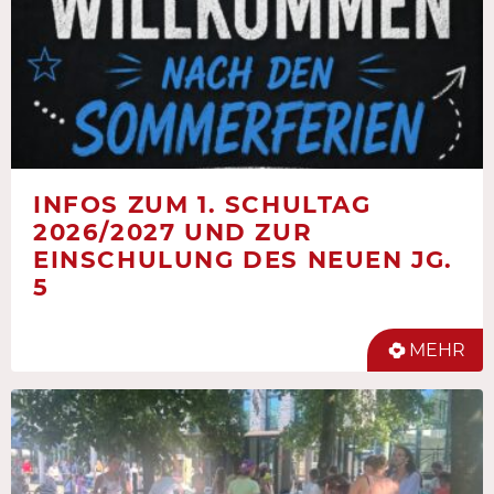
INFOS ZUM 1. SCHULTAG
2026/2027 UND ZUR
EINSCHULUNG DES NEUEN JG.
5
MEHR