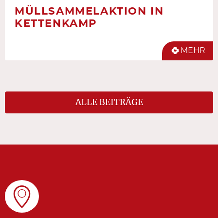
MÜLLSAMMELAKTION IN
KETTENKAMP
MEHR
ALLE BEITRÄGE