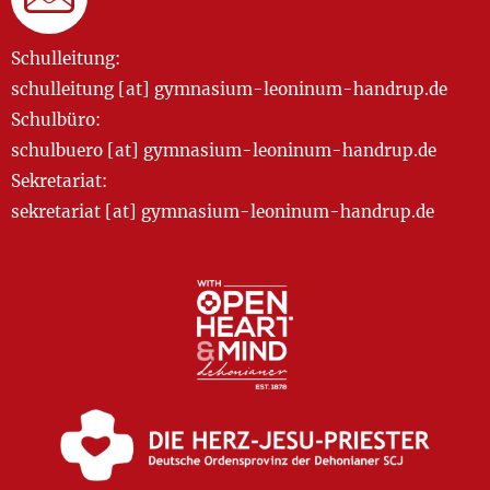
Schulleitung:
schulleitung [at] gymnasium-leoninum-handrup.de
Schulbüro:
schulbuero [at] gymnasium-leoninum-handrup.de
Sekretariat:
sekretariat [at] gymnasium-leoninum-handrup.de