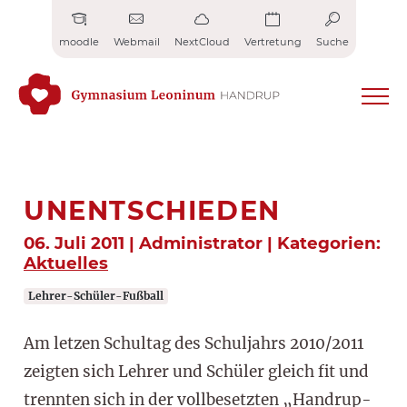
Zum
Inhalt
moodle
Webmail
NextCloud
Vertretung
Suche
springen
UNENTSCHIEDEN
06. Juli 2011 | Administrator | Kategorien:
Aktuelles
Lehrer-Schüler-Fußball
Am letzen Schultag des Schuljahrs 2010/2011
zeigten sich Lehrer und Schüler gleich fit und
trennten sich in der vollbesetzten „Handrup-