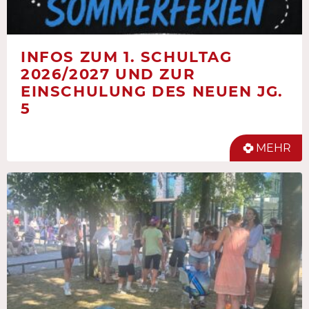
INFOS ZUM 1. SCHULTAG
2026/2027 UND ZUR
EINSCHULUNG DES NEUEN JG.
5
MEHR