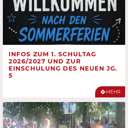
INFOS ZUM 1. SCHULTAG
2026/2027 UND ZUR
EINSCHULUNG DES NEUEN JG.
5
MEHR