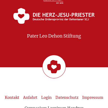
Pater Leo Dehon Stiftung
Kontakt
Anfahrt
Login
Datenschutz
Impressum