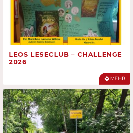
LEOS LESECLUB – CHALLENGE
2026
MEHR