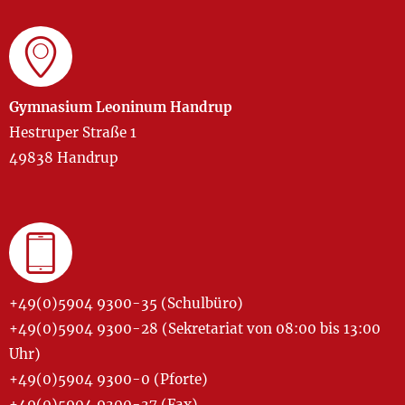
Gymnasium Leoninum Handrup
Hestruper Straße 1
49838 Handrup
+49(0)5904 9300-35 (Schulbüro)
+49(0)5904 9300-28 (Sekretariat von 08:00 bis 13:00
Uhr)
+49(0)5904 9300-0 (Pforte)
+49(0)5904 9300-37 (Fax)