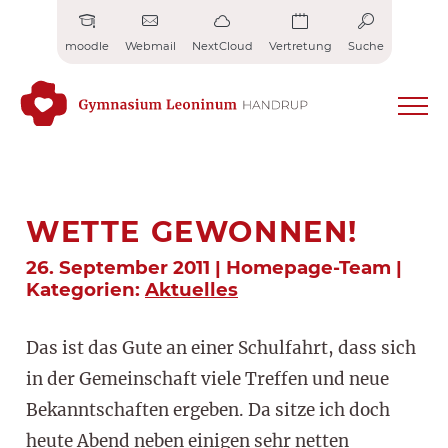
Zum
Inhalt
moodle
Webmail
NextCloud
Vertretung
Suche
springen
WETTE GEWONNEN!
26. September 2011 | Homepage-Team |
Kategorien:
Aktuelles
Das ist das Gute an einer Schulfahrt, dass sich
in der Gemeinschaft viele Treffen und neue
Bekanntschaften ergeben. Da sitze ich doch
heute Abend neben einigen sehr netten