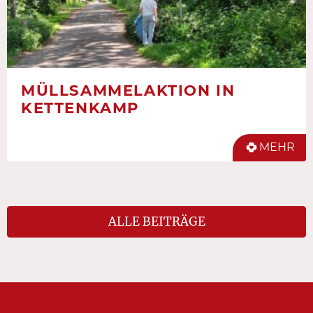
MÜLLSAMMELAKTION IN
KETTENKAMP
MEHR
ALLE BEITRÄGE