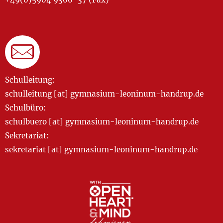
Schulleitung:
schulleitung [at] gymnasium-leoninum-handrup.de
Schulbüro:
schulbuero [at] gymnasium-leoninum-handrup.de
Sekretariat:
sekretariat [at] gymnasium-leoninum-handrup.de