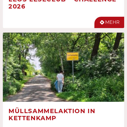
2026
MEHR
MÜLLSAMMELAKTION IN
KETTENKAMP