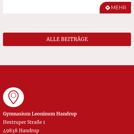
MEHR
ALLE BEITRÄGE
Gymnasium Leoninum Handrup
Hestruper Straße 1
49838 Handrup