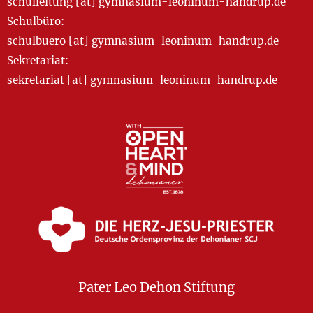
schulleitung [at] gymnasium-leoninum-handrup.de
Schulbüro:
schulbuero [at] gymnasium-leoninum-handrup.de
Sekretariat:
sekretariat [at] gymnasium-leoninum-handrup.de
Pater Leo Dehon Stiftung