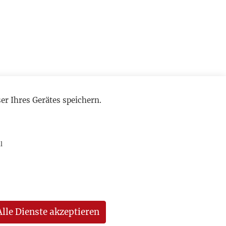
r Ihres Gerätes speichern.
l
Alle Dienste akzeptieren