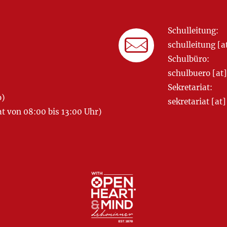
Schulleitung:
schulleitung 
Schulbüro:
schulbuero [a
Sekretariat:
o)
sekretariat [
 von 08:00 bis 13:00 Uhr)