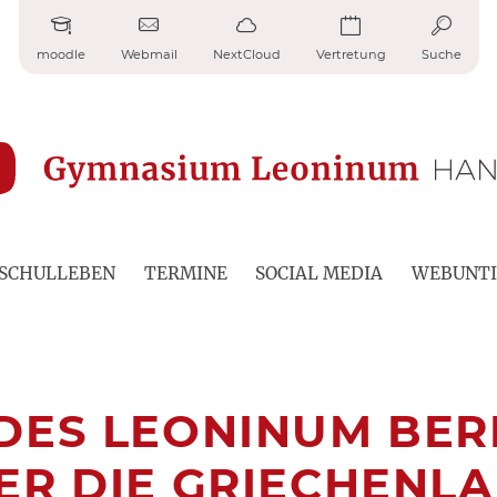
moodle
Webmail
NextCloud
Vertretung
Suche
SCHULLEBEN
TERMINE
SOCIAL MEDIA
WEBUNTI
DES LEONINUM BER
ER DIE GRIECHENL