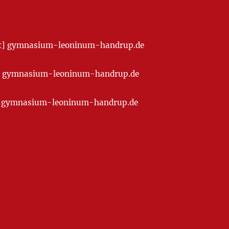
[at] gymnasium-leoninum-handrup.de
t] gymnasium-leoninum-handrup.de
at] gymnasium-leoninum-handrup.de