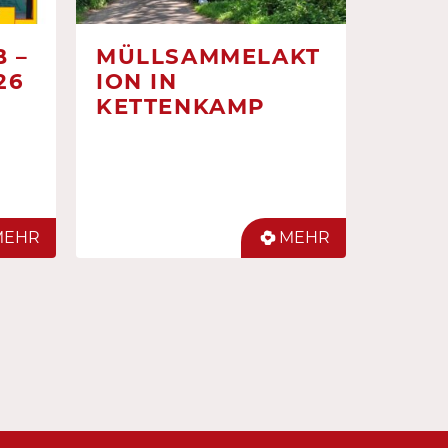
 –
MÜLLSAMMELAKT
26
ION IN
KETTENKAMP
MEHR
MEHR