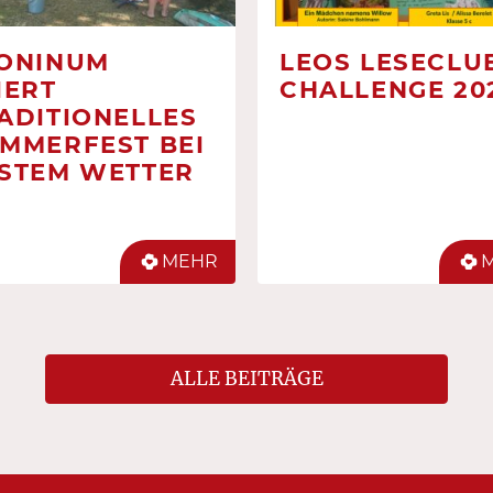
ONINUM
LEOS LESECLUB
IERT
CHALLENGE 20
ADITIONELLES
MMERFEST BEI
STEM WETTER
MEHR
ALLE BEITRÄGE