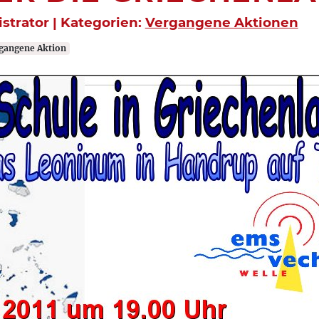
istrator | Kategorien:
Vergangene Aktionen
gangene Aktion