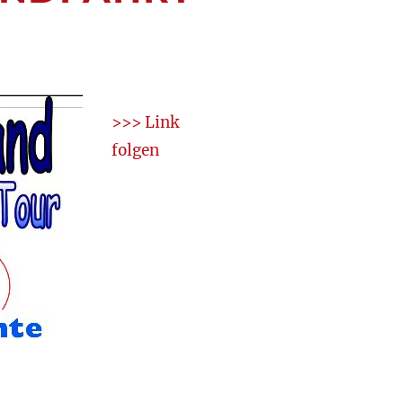
>>> Link
folgen