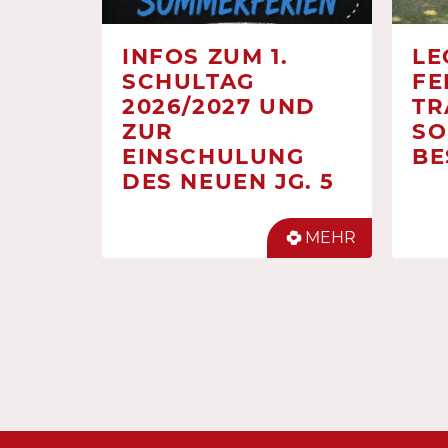
INFOS ZUM 1.
LE
SCHULTAG
FE
2026/2027 UND
TR
ZUR
SO
EINSCHULUNG
BE
DES NEUEN JG. 5
MEHR