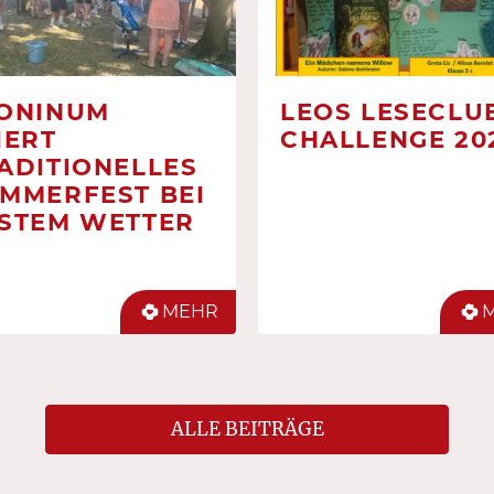
ONINUM
LEOS LESECLUB
IERT
CHALLENGE 20
ADITIONELLES
MMERFEST BEI
STEM WETTER
MEHR
ALLE BEITRÄGE