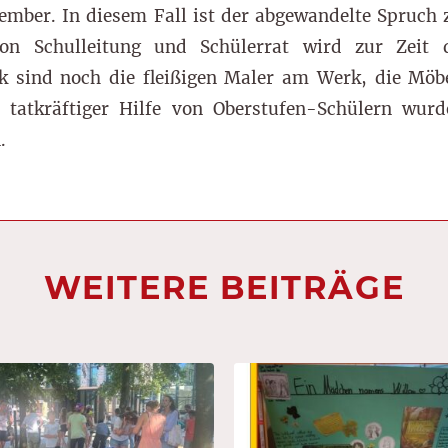
mber. In diesem Fall ist der abgewandelte Spruch 
von Schulleitung und Schülerrat wird zur Zeit
k sind noch die fleißigen Maler am Werk, die Möbe
 tatkräftiger Hilfe von Oberstufen-Schülern wur
.
WEITERE BEITRÄGE