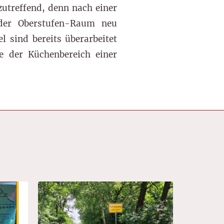
zutreffend, denn nach einer
 der Oberstufen-Raum neu
l sind bereits überarbeitet
de der Küchenbereich einer