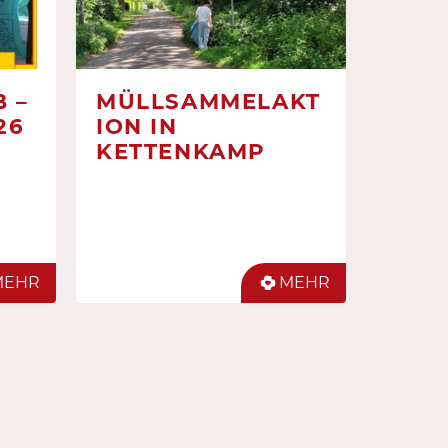
 –
MÜLLSAMMELAKT
26
ION IN
KETTENKAMP
MEHR
MEHR