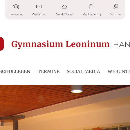
moodle
Webmail
NextCloud
Vertretung
Suche
SCHULLEBEN
TERMINE
SOCIAL MEDIA
WEBUNTI