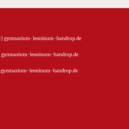
[at] gymnasium-leoninum-handrup.de
t] gymnasium-leoninum-handrup.de
at] gymnasium-leoninum-handrup.de