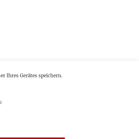
r Ihres Gerätes speichern.
l