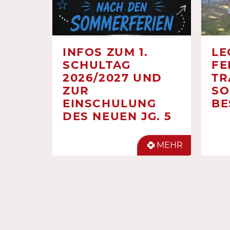
INFOS ZUM 1.
LE
SCHULTAG
FE
2026/2027 UND
TR
ZUR
SO
EINSCHULUNG
BE
DES NEUEN JG. 5
MEHR